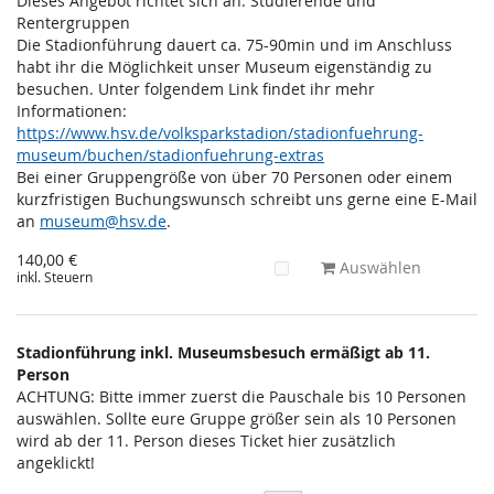
Dieses Angebot richtet sich an: Studierende und
Rentergruppen
Die Stadionführung dauert ca. 75-90min und im Anschluss
habt ihr die Möglichkeit unser Museum eigenständig zu
besuchen. Unter folgendem Link findet ihr mehr
Informationen:
https://www.hsv.de/volksparkstadion/stadionfuehrung-
museum/buchen/stadionfuehrung-extras
Bei einer Gruppengröße von über 70 Personen oder einem
kurzfristigen Buchungswunsch schreibt uns gerne eine E-Mail
an
museum@hsv.de
.
140,00 €
Auswählen
inkl. Steuern
Stadionführung inkl. Museumsbesuch ermäßigt ab 11.
Person
ACHTUNG: Bitte immer zuerst die Pauschale bis 10 Personen
auswählen. Sollte eure Gruppe größer sein als 10 Personen
wird ab der 11. Person dieses Ticket hier zusätzlich
angeklickt!