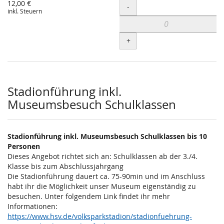
12,00 €
Menge
-
inkl. Steuern
+
Stadionführung inkl.
Museumsbesuch Schulklassen
Stadionführung inkl. Museumsbesuch Schulklassen bis 10
Personen
Dieses Angebot richtet sich an: Schulklassen ab der 3./4.
Klasse bis zum Abschlussjahrgang
Die Stadionführung dauert ca. 75-90min und im Anschluss
habt ihr die Möglichkeit unser Museum eigenständig zu
besuchen. Unter folgendem Link findet ihr mehr
Informationen:
https://www.hsv.de/volksparkstadion/stadionfuehrung-