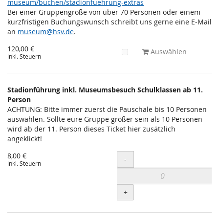
museum/buchen/stadionfuehrung-extras
Bei einer Gruppengröße von über 70 Personen oder einem
kurzfristigen Buchungswunsch schreibt uns gerne eine E-Mail
an
museum@hsv.de
.
120,00 €
Auswählen
inkl. Steuern
Stadionführung inkl. Museumsbesuch Schulklassen ab 11.
Person
ACHTUNG: Bitte immer zuerst die Pauschale bis 10 Personen
auswählen. Sollte eure Gruppe größer sein als 10 Personen
wird ab der 11. Person dieses Ticket hier zusätzlich
angeklickt!
8,00 €
Menge
-
inkl. Steuern
+