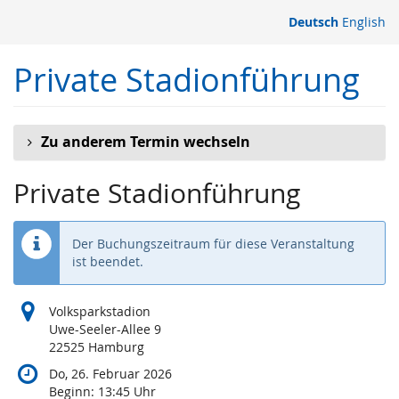
Zum
Deutsch
English
Haupt-
Inhalt
Private Stadionführung
springen
Zu anderem Termin wechseln
Private Stadionführung
Der Buchungszeitraum für diese Veranstaltung
ist beendet.
Volksparkstadion
Uwe-Seeler-Allee 9
22525 Hamburg
Do, 26. Februar 2026
Beginn:
13:45
Uhr