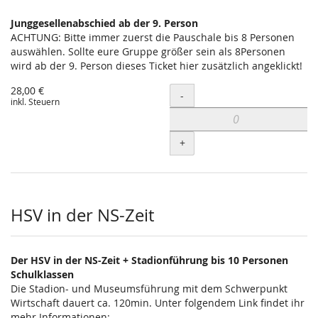
Junggesellenabschied ab der 9. Person
ACHTUNG: Bitte immer zuerst die Pauschale bis 8 Personen
auswählen. Sollte eure Gruppe größer sein als 8Personen
wird ab der 9. Person dieses Ticket hier zusätzlich angeklickt!
28,00 €
Menge
-
inkl. Steuern
+
HSV in der NS-Zeit
Der HSV in der NS-Zeit + Stadionführung bis 10 Personen
Schulklassen
Die Stadion- und Museumsführung mit dem Schwerpunkt
Wirtschaft dauert ca. 120min. Unter folgendem Link findet ihr
mehr Informationen: