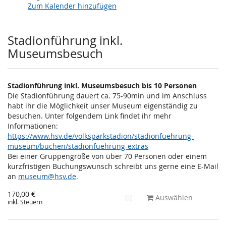
Zum Kalender hinzufügen
Produkte
Stadionführung inkl.
Museumsbesuch
Stadionführung inkl. Museumsbesuch bis 10 Personen
Die Stadionführung dauert ca. 75-90min und im Anschluss
habt ihr die Möglichkeit unser Museum eigenständig zu
besuchen. Unter folgendem Link findet ihr mehr
Informationen:
https://www.hsv.de/volksparkstadion/stadionfuehrung-
museum/buchen/stadionfuehrung-extras
Bei einer Gruppengröße von über 70 Personen oder einem
kurzfristigen Buchungswunsch schreibt uns gerne eine E-Mail
an
museum@hsv.de
.
170,00 €
Auswählen
inkl. Steuern