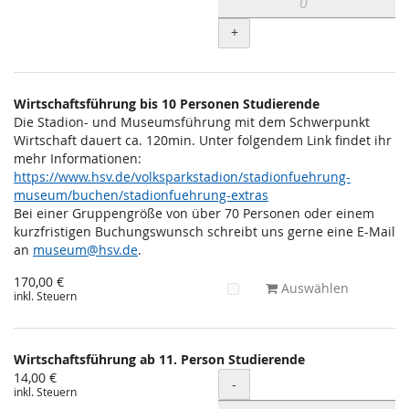
+
Wirtschaftsführung bis 10 Personen Studierende
Die Stadion- und Museumsführung mit dem Schwerpunkt
Wirtschaft dauert ca. 120min. Unter folgendem Link findet ihr
mehr Informationen:
https://www.hsv.de/volksparkstadion/stadionfuehrung-
museum/buchen/stadionfuehrung-extras
Bei einer Gruppengröße von über 70 Personen oder einem
kurzfristigen Buchungswunsch schreibt uns gerne eine E-Mail
an
museum@hsv.de
.
170,00 €
Auswählen
inkl. Steuern
Wirtschaftsführung ab 11. Person Studierende
14,00 €
Menge
-
inkl. Steuern