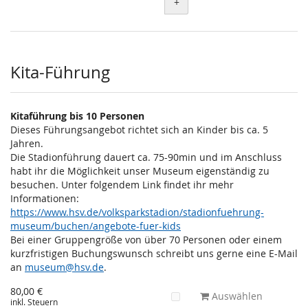
+
Kita-Führung
Kitaführung bis 10 Personen
Dieses Führungsangebot richtet sich an Kinder bis ca. 5
Jahren.
Die Stadionführung dauert ca. 75-90min und im Anschluss
habt ihr die Möglichkeit unser Museum eigenständig zu
besuchen. Unter folgendem Link findet ihr mehr
Informationen:
https://www.hsv.de/volksparkstadion/stadionfuehrung-
museum/buchen/angebote-fuer-kids
Bei einer Gruppengröße von über 70 Personen oder einem
kurzfristigen Buchungswunsch schreibt uns gerne eine E-Mail
an
museum@hsv.de
.
80,00 €
Auswählen
inkl. Steuern