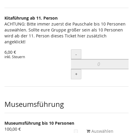
Kitaführung ab 11. Person
ACHTUNG: Bitte immer zuerst die Pauschale bis 10 Personen
auswählen. Sollte eure Gruppe größer sein als 10 Personen
wird ab der 11. Person dieses Ticket hier zusätzlich
angeklickt!
6,00 €
Menge
-
inkl. Steuern
+
Museumsführung
Museumsführung bis 10 Personen
100,00 €
Auswählen