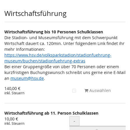
Wirtschaftsführung
Wirtschaftsführung bis 10 Personen Schulklassen
Die Stadion- und Museumsführung mit dem Schwerpunkt
Wirtschaft dauert ca. 120min. Unter folgendem Link findet ihr
mehr Informationen:
https://www.hsv.de/volksparkstadion/stadionfuehrung-
museum/buchen/stadionfuehrung-extras
Bei einer Gruppengröße von über 70 Personen oder einem
kurzfristigen Buchungswunsch schreibt uns gerne eine E-Mail
an
museum@hsv.de
.
140,00 €
Auswählen
inkl. Steuern
Wirtschaftsführung ab 11. Person Schulklassen
10,00 €
Menge
-
inkl. Steuern