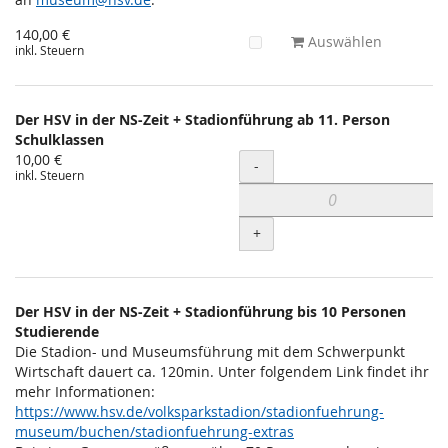
140,00 €
Auswählen
inkl. Steuern
Der HSV in der NS-Zeit + Stadionführung ab 11. Person
Schulklassen
10,00 €
Menge
-
inkl. Steuern
+
Der HSV in der NS-Zeit + Stadionführung bis 10 Personen
Studierende
Die Stadion- und Museumsführung mit dem Schwerpunkt
Wirtschaft dauert ca. 120min. Unter folgendem Link findet ihr
mehr Informationen:
https://www.hsv.de/volksparkstadion/stadionfuehrung-
museum/buchen/stadionfuehrung-extras