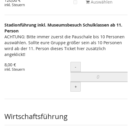
120,00 €
Auswählen
inkl. Steuern
Stadionführung inkl. Museumsbesuch Schulklassen ab 11.
Person
ACHTUNG: Bitte immer zuerst die Pauschale bis 10 Personen
auswählen. Sollte eure Gruppe größer sein als 10 Personen
wird ab der 11. Person dieses Ticket hier zusätzlich
angeklickt!
8,00 €
Menge
-
inkl. Steuern
+
Wirtschaftsführung