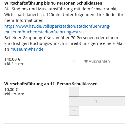
Wirtschaftsführung bis 10 Personen Schulklassen
Die Stadion- und Museumsführung mit dem Schwerpunkt
Wirtschaft dauert ca. 120min. Unter folgendem Link findet ihr
mehr Informationen:
https://www.hsv.de/volksparkstadion/stadionfuehrung-
museum/buchen/stadionfuehrung-extras
Bei einer Gruppengröße von über 70 Personen oder einem
kurzfristigen Buchungswunsch schreibt uns gerne eine E-Mail
an
museum@hsv.de
.
140,00 €
Auswählen
inkl. Steuern
Wirtschaftsführung ab 11. Person Schulklassen
10,00 €
Menge
-
inkl. Steuern
+