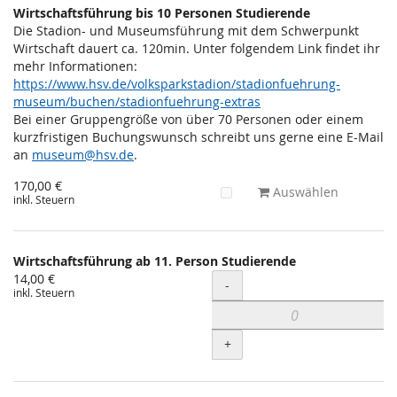
Wirtschaftsführung bis 10 Personen Studierende
Die Stadion- und Museumsführung mit dem Schwerpunkt
Wirtschaft dauert ca. 120min. Unter folgendem Link findet ihr
mehr Informationen:
https://www.hsv.de/volksparkstadion/stadionfuehrung-
museum/buchen/stadionfuehrung-extras
Bei einer Gruppengröße von über 70 Personen oder einem
kurzfristigen Buchungswunsch schreibt uns gerne eine E-Mail
an
museum@hsv.de
.
170,00 €
Auswählen
inkl. Steuern
Wirtschaftsführung ab 11. Person Studierende
14,00 €
Menge
-
inkl. Steuern
+