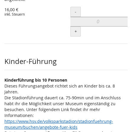
16,00 €
Menge
-
inkl. Steuern
+
Kinder-Führung
Kinderführung bis 10 Personen
Dieses Führungsangebot richtet sich an Kinder bis ca. 8
Jahren.
Die Stadionführung dauert ca. 75-90min und im Anschluss
habt ihr die Möglichkeit unser Museum eigenständig zu
besuchen. Unter folgendem Link findet ihr mehr
Informationen:
https://www.hsv.de/volksparkstadion/stadionfuehrung-
museum/buchen/angebote-fuer-kids