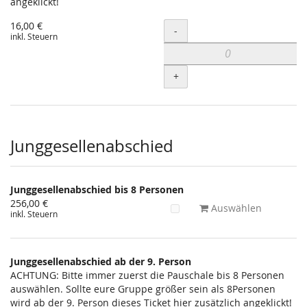
angeklickt!
16,00 €
Menge
-
inkl. Steuern
+
Junggesellenabschied
Junggesellenabschied bis 8 Personen
256,00 €
Auswählen
inkl. Steuern
Junggesellenabschied ab der 9. Person
ACHTUNG: Bitte immer zuerst die Pauschale bis 8 Personen
auswählen. Sollte eure Gruppe größer sein als 8Personen
wird ab der 9. Person dieses Ticket hier zusätzlich angeklickt!