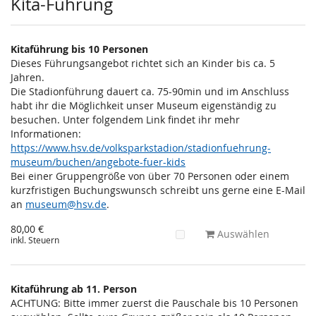
Kita-Führung
Kitaführung bis 10 Personen
Dieses Führungsangebot richtet sich an Kinder bis ca. 5
Jahren.
Die Stadionführung dauert ca. 75-90min und im Anschluss
habt ihr die Möglichkeit unser Museum eigenständig zu
besuchen. Unter folgendem Link findet ihr mehr
Informationen:
https://www.hsv.de/volksparkstadion/stadionfuehrung-
museum/buchen/angebote-fuer-kids
Bei einer Gruppengröße von über 70 Personen oder einem
kurzfristigen Buchungswunsch schreibt uns gerne eine E-Mail
an
museum@hsv.de
.
80,00 €
Auswählen
inkl. Steuern
Kitaführung ab 11. Person
ACHTUNG: Bitte immer zuerst die Pauschale bis 10 Personen