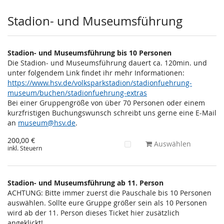
Stadion- und Museumsführung
Stadion- und Museumsführung bis 10 Personen
Die Stadion- und Museumsführung dauert ca. 120min. und
unter folgendem Link findet ihr mehr Informationen:
https://www.hsv.de/volksparkstadion/stadionfuehrung-
museum/buchen/stadionfuehrung-extras
Bei einer Gruppengröße von über 70 Personen oder einem
kurzfristigen Buchungswunsch schreibt uns gerne eine E-Mail
an
museum@hsv.de
.
200,00 €
Auswählen
inkl. Steuern
Stadion- und Museumsführung ab 11. Person
ACHTUNG: Bitte immer zuerst die Pauschale bis 10 Personen
auswählen. Sollte eure Gruppe größer sein als 10 Personen
wird ab der 11. Person dieses Ticket hier zusätzlich
angeklickt!