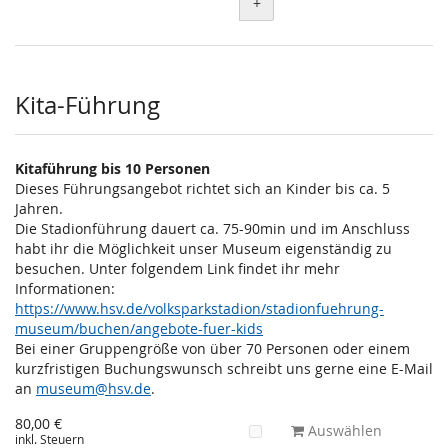
+
Kita-Führung
Kitaführung bis 10 Personen
Dieses Führungsangebot richtet sich an Kinder bis ca. 5
Jahren.
Die Stadionführung dauert ca. 75-90min und im Anschluss
habt ihr die Möglichkeit unser Museum eigenständig zu
besuchen. Unter folgendem Link findet ihr mehr
Informationen:
https://www.hsv.de/volksparkstadion/stadionfuehrung-
museum/buchen/angebote-fuer-kids
Bei einer Gruppengröße von über 70 Personen oder einem
kurzfristigen Buchungswunsch schreibt uns gerne eine E-Mail
an
museum@hsv.de
.
80,00 €
Auswählen
inkl. Steuern