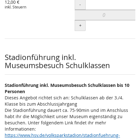
12,00 €
Menge
-
inkl. Steuern
+
Stadionführung inkl.
Museumsbesuch Schulklassen
Stadionführung inkl. Museumsbesuch Schulklassen bis 10
Personen
Dieses Angebot richtet sich an: Schulklassen ab der 3./4.
Klasse bis zum Abschlussjahrgang
Die Stadionführung dauert ca. 75-90min und im Anschluss
habt ihr die Möglichkeit unser Museum eigenständig zu
besuchen. Unter folgendem Link findet ihr mehr
Informationen:
https://www.hsv.de/volksparkstadion/stadionfuehrung-