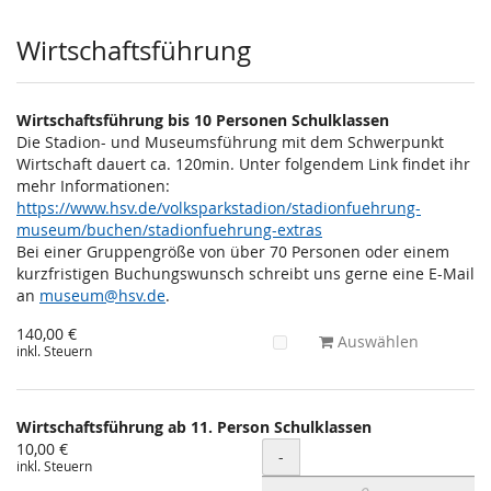
Wirtschaftsführung
Wirtschaftsführung bis 10 Personen Schulklassen
Die Stadion- und Museumsführung mit dem Schwerpunkt
Wirtschaft dauert ca. 120min. Unter folgendem Link findet ihr
mehr Informationen:
https://www.hsv.de/volksparkstadion/stadionfuehrung-
museum/buchen/stadionfuehrung-extras
Bei einer Gruppengröße von über 70 Personen oder einem
kurzfristigen Buchungswunsch schreibt uns gerne eine E-Mail
an
museum@hsv.de
.
140,00 €
Auswählen
inkl. Steuern
Wirtschaftsführung ab 11. Person Schulklassen
10,00 €
Menge
-
inkl. Steuern