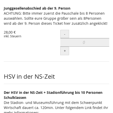
Junggesellenabschied ab der 9. Person
ACHTUNG: Bitte immer zuerst die Pauschale bis 8 Personen
auswählen. Sollte eure Gruppe größer sein als 8Personen
wird ab der 9. Person dieses Ticket hier zusätzlich angeklickt!
28,00 €
Menge
-
inkl. Steuern
+
HSV in der NS-Zeit
Der HSV in der NS-Zeit + Stadionführung bis 10 Personen
Schulklassen
Die Stadion- und Museumsführung mit dem Schwerpunkt
Wirtschaft dauert ca. 120min. Unter folgendem Link findet ihr
mehr Informationen: