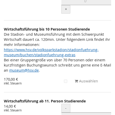
+
Wirtschaftsführung bis 10 Personen Studierende
Die Stadion- und Museumsführung mit dem Schwerpunkt
Wirtschaft dauert ca. 120min. Unter folgendem Link findet ihr
mehr Informationen:
https://www.hsv.de/volksparkstadion/stadionfuehrung-
museum/buchen/stadionfuehrung-extras
Bei einer Gruppengröße von über 70 Personen oder einem
kurzfristigen Buchungswunsch schreibt uns gerne eine E-Mail
an
museum@hsv.de
.
170,00 €
Auswählen
inkl. Steuern
Wirtschaftsführung ab 11. Person Studierende
14,00 €
Menge
-
inkl. Steuern