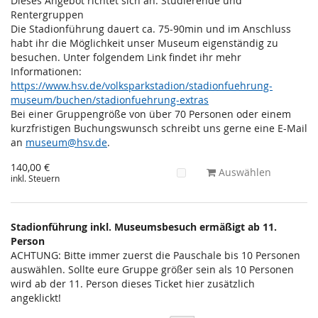
Dieses Angebot richtet sich an: Studierende und
Rentergruppen
Die Stadionführung dauert ca. 75-90min und im Anschluss
habt ihr die Möglichkeit unser Museum eigenständig zu
besuchen. Unter folgendem Link findet ihr mehr
Informationen:
https://www.hsv.de/volksparkstadion/stadionfuehrung-
museum/buchen/stadionfuehrung-extras
Bei einer Gruppengröße von über 70 Personen oder einem
kurzfristigen Buchungswunsch schreibt uns gerne eine E-Mail
an
museum@hsv.de
.
140,00 €
Auswählen
inkl. Steuern
Stadionführung inkl. Museumsbesuch ermäßigt ab 11.
Person
ACHTUNG: Bitte immer zuerst die Pauschale bis 10 Personen
auswählen. Sollte eure Gruppe größer sein als 10 Personen
wird ab der 11. Person dieses Ticket hier zusätzlich
angeklickt!