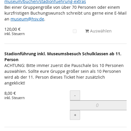
museum/buchen/stadionfuehrung-extras
Bei einer Gruppengröße von über 70 Personen oder einem
kurzfristigen Buchungswunsch schreibt uns gerne eine E-Mail
an
museum@hsv.de
.
120,00 €
Auswählen
inkl. Steuern
Stadionführung inkl. Museumsbesuch Schulklassen ab 11.
Person
ACHTUNG: Bitte immer zuerst die Pauschale bis 10 Personen
auswählen. Sollte eure Gruppe größer sein als 10 Personen
wird ab der 11. Person dieses Ticket hier zusätzlich
angeklickt!
8,00 €
Menge
-
inkl. Steuern
+