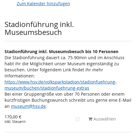
Zum Kalender hinzufügen
Produkte
Stadionführung inkl.
Museumsbesuch
Stadionführung inkl. Museumsbesuch bis 10 Personen
Die Stadionführung dauert ca. 75-90min und im Anschluss
habt ihr die Möglichkeit unser Museum eigenständig zu
besuchen. Unter folgendem Link findet ihr mehr
Informationen:
https://www.hsv.de/volksparkstadion/stadionfuehrung-
museum/buchen/stadionfuehrung-extras
Bei einer Gruppengröße von über 70 Personen oder einem
kurzfristigen Buchungswunsch schreibt uns gerne eine E-Mail
an
museum@hsv.de
.
170,00 €
Auswählen
inkl. Steuern