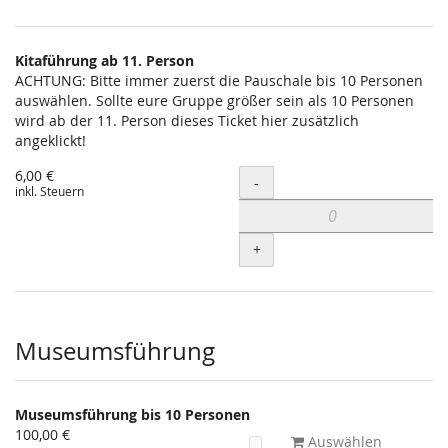
Kitaführung ab 11. Person
ACHTUNG: Bitte immer zuerst die Pauschale bis 10 Personen
auswählen. Sollte eure Gruppe größer sein als 10 Personen
wird ab der 11. Person dieses Ticket hier zusätzlich
angeklickt!
6,00 €
Menge
-
inkl. Steuern
+
Museumsführung
Museumsführung bis 10 Personen
100,00 €
Auswählen