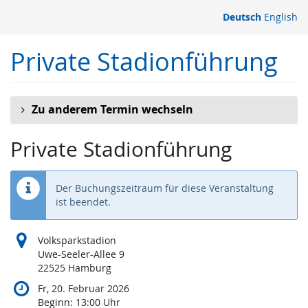
Zum
Deutsch
English
Haupt-
Inhalt
Private Stadionführung
springen
Zu anderem Termin wechseln
Private Stadionführung
Der Buchungszeitraum für diese Veranstaltung
ist beendet.
Volksparkstadion
Uwe-Seeler-Allee 9
22525 Hamburg
Fr, 20. Februar 2026
Beginn:
13:00
Uhr