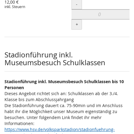
12,00 €
Menge
-
inkl. Steuern
+
Stadionführung inkl.
Museumsbesuch Schulklassen
Stadionführung inkl. Museumsbesuch Schulklassen bis 10
Personen
Dieses Angebot richtet sich an: Schulklassen ab der 3./4.
Klasse bis zum Abschlussjahrgang
Die Stadionführung dauert ca. 75-90min und im Anschluss
habt ihr die Möglichkeit unser Museum eigenständig zu
besuchen. Unter folgendem Link findet ihr mehr
Informationen:
https://www.hsv.de/volksparkstadion/stadionfuehrung-