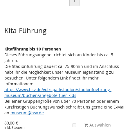
+
Kita-Führung
Kitaführung bis 10 Personen
Dieses Führungsangebot richtet sich an Kinder bis ca. 5
Jahren.
Die Stadionführung dauert ca. 75-90min und im Anschluss
habt ihr die Möglichkeit unser Museum eigenständig zu
besuchen. Unter folgendem Link findet ihr mehr
Informationen:
https://www.hsv.de/volksparkstadion/stadionfuehrung-
museum/buchen/angebote-fuer-kids
Bei einer Gruppengröße von über 70 Personen oder einem
kurzfristigen Buchungswunsch schreibt uns gerne eine E-Mail
an
museum@hsv.de
.
80,00 €
Auswählen
inkl. Steuern