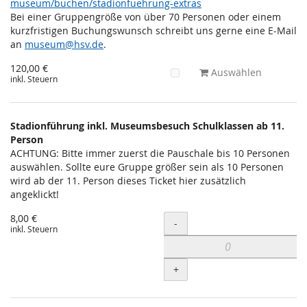
museum/buchen/stadionfuehrung-extras
Bei einer Gruppengröße von über 70 Personen oder einem
kurzfristigen Buchungswunsch schreibt uns gerne eine E-Mail
an
museum@hsv.de
.
120,00 €
Auswählen
inkl. Steuern
Stadionführung inkl. Museumsbesuch Schulklassen ab 11.
Person
ACHTUNG: Bitte immer zuerst die Pauschale bis 10 Personen
auswählen. Sollte eure Gruppe größer sein als 10 Personen
wird ab der 11. Person dieses Ticket hier zusätzlich
angeklickt!
8,00 €
Menge
-
inkl. Steuern
+