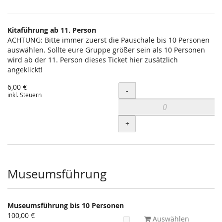
Kitaführung ab 11. Person
ACHTUNG: Bitte immer zuerst die Pauschale bis 10 Personen
auswählen. Sollte eure Gruppe größer sein als 10 Personen
wird ab der 11. Person dieses Ticket hier zusätzlich
angeklickt!
6,00 €
Menge
-
inkl. Steuern
+
Museumsführung
Museumsführung bis 10 Personen
100,00 €
Auswählen