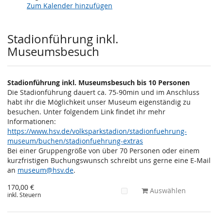
Zum Kalender hinzufügen
Produkte
Stadionführung inkl.
Museumsbesuch
Stadionführung inkl. Museumsbesuch bis 10 Personen
Die Stadionführung dauert ca. 75-90min und im Anschluss
habt ihr die Möglichkeit unser Museum eigenständig zu
besuchen. Unter folgendem Link findet ihr mehr
Informationen:
https://www.hsv.de/volksparkstadion/stadionfuehrung-
museum/buchen/stadionfuehrung-extras
Bei einer Gruppengröße von über 70 Personen oder einem
kurzfristigen Buchungswunsch schreibt uns gerne eine E-Mail
an
museum@hsv.de
.
170,00 €
Auswählen
inkl. Steuern