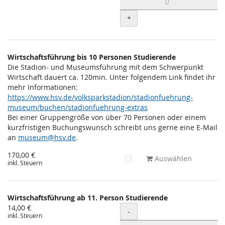
+
Wirtschaftsführung bis 10 Personen Studierende
Die Stadion- und Museumsführung mit dem Schwerpunkt
Wirtschaft dauert ca. 120min. Unter folgendem Link findet ihr
mehr Informationen:
https://www.hsv.de/volksparkstadion/stadionfuehrung-
museum/buchen/stadionfuehrung-extras
Bei einer Gruppengröße von über 70 Personen oder einem
kurzfristigen Buchungswunsch schreibt uns gerne eine E-Mail
an
museum@hsv.de
.
170,00 €
Auswählen
inkl. Steuern
Wirtschaftsführung ab 11. Person Studierende
14,00 €
Menge
-
inkl. Steuern