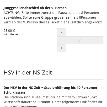
Junggesellenabschied ab der 9. Person
ACHTUNG: Bitte immer zuerst die Pauschale bis 8 Personen
auswählen. Sollte eure Gruppe größer sein als 8Personen
wird ab der 9. Person dieses Ticket hier zusätzlich angeklickt!
28,00 €
Menge
-
inkl. Steuern
+
HSV in der NS-Zeit
Der HSV in der NS-Zeit + Stadionführung bis 10 Personen
Schulklassen
Die Stadion- und Museumsführung mit dem Schwerpunkt
Wirtschaft dauert ca. 120min. Unter folgendem Link findet ihr
mehr Informationen: