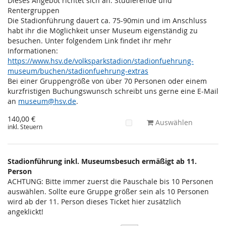
Dieses Angebot richtet sich an: Studierende und
Rentergruppen
Die Stadionführung dauert ca. 75-90min und im Anschluss
habt ihr die Möglichkeit unser Museum eigenständig zu
besuchen. Unter folgendem Link findet ihr mehr
Informationen:
https://www.hsv.de/volksparkstadion/stadionfuehrung-
museum/buchen/stadionfuehrung-extras
Bei einer Gruppengröße von über 70 Personen oder einem
kurzfristigen Buchungswunsch schreibt uns gerne eine E-Mail
an
museum@hsv.de
.
140,00 €
Auswählen
inkl. Steuern
Stadionführung inkl. Museumsbesuch ermäßigt ab 11.
Person
ACHTUNG: Bitte immer zuerst die Pauschale bis 10 Personen
auswählen. Sollte eure Gruppe größer sein als 10 Personen
wird ab der 11. Person dieses Ticket hier zusätzlich
angeklickt!