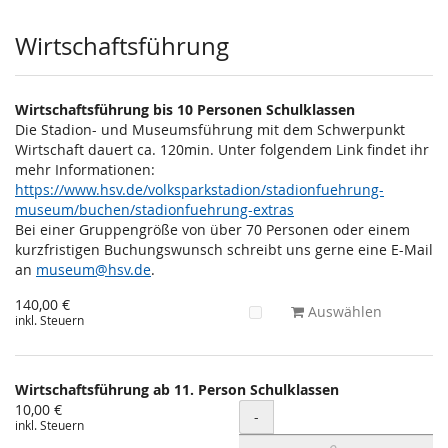
Wirtschaftsführung
Wirtschaftsführung bis 10 Personen Schulklassen
Die Stadion- und Museumsführung mit dem Schwerpunkt
Wirtschaft dauert ca. 120min. Unter folgendem Link findet ihr
mehr Informationen:
https://www.hsv.de/volksparkstadion/stadionfuehrung-
museum/buchen/stadionfuehrung-extras
Bei einer Gruppengröße von über 70 Personen oder einem
kurzfristigen Buchungswunsch schreibt uns gerne eine E-Mail
an
museum@hsv.de
.
140,00 €
Auswählen
inkl. Steuern
Wirtschaftsführung ab 11. Person Schulklassen
10,00 €
Menge
-
inkl. Steuern