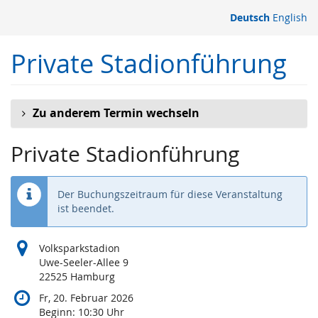
Zum
Deutsch
English
Haupt-
Inhalt
Private Stadionführung
springen
Zu anderem Termin wechseln
Private Stadionführung
Der Buchungszeitraum für diese Veranstaltung
ist beendet.
Volksparkstadion
Uwe-Seeler-Allee 9
22525 Hamburg
Fr, 20. Februar 2026
Beginn:
10:30
Uhr