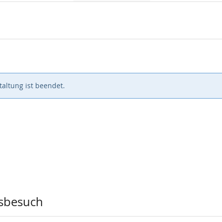
Veranstaltungen
Veranstaltungen
Veranstaltungen
altung ist beendet.
sbesuch