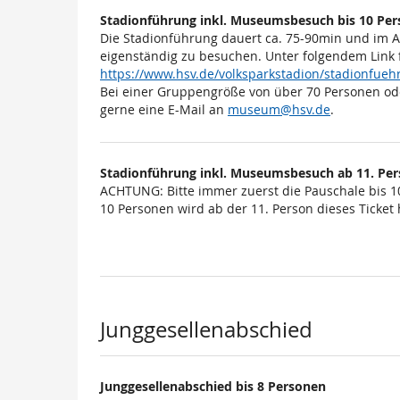
Stadionführung inkl. Museumsbesuch bis 10 Pe
Die Stadionführung dauert ca. 75-90min und im 
eigenständig zu besuchen. Unter folgendem Link 
https://www.hsv.de/volksparkstadion/stadionfu
Bei einer Gruppengröße von über 70 Personen od
gerne eine E-Mail an
museum@hsv.de
.
Stadionführung inkl. Museumsbesuch ab 11. Pe
ACHTUNG: Bitte immer zuerst die Pauschale bis 1
10 Personen wird ab der 11. Person dieses Ticket h
Junggesellenabschied
Junggesellenabschied bis 8 Personen