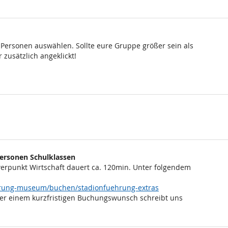
 Personen auswählen. Sollte eure Gruppe größer sein als
 zusätzlich angeklickt!
Personen Schulklassen
rpunkt Wirtschaft dauert ca. 120min. Unter folgendem
ehrung-museum/buchen/stadionfuehrung-extras
er einem kurzfristigen Buchungswunsch schreibt uns