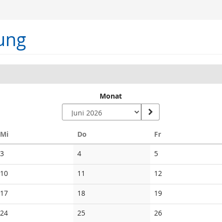
ung
Monat
Mittwoch
Donnerstag
Freitag
Mi
Do
Fr
Keine
Keine
Keine
3
4
5
Veranstaltungen
Veranstaltungen
Veranstaltungen
Keine
Keine
Keine
10
11
12
Veranstaltungen
Veranstaltungen
Veranstaltungen
Keine
Keine
Keine
17
18
19
Veranstaltungen
Veranstaltungen
Veranstaltungen
Keine
Keine
Keine
24
25
26