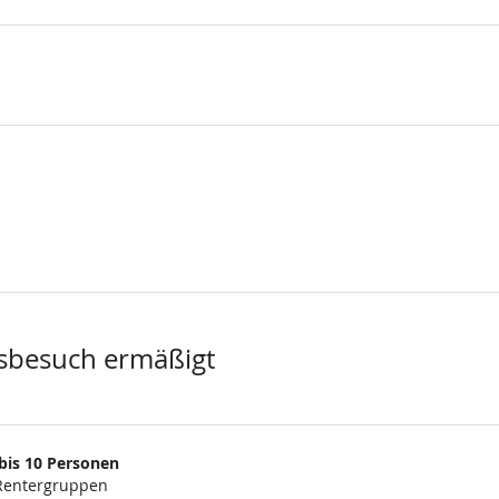
sbesuch ermäßigt
bis 10 Personen
 Rentergruppen