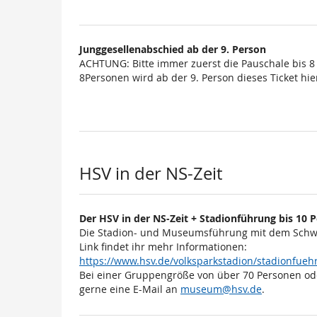
Junggesellenabschied ab der 9. Person
ACHTUNG: Bitte immer zuerst die Pauschale bis 8
8Personen wird ab der 9. Person dieses Ticket hier
HSV in der NS-Zeit
Der HSV in der NS-Zeit + Stadionführung bis 10 
Die Stadion- und Museumsführung mit dem Schwe
Link findet ihr mehr Informationen:
https://www.hsv.de/volksparkstadion/stadionfu
Bei einer Gruppengröße von über 70 Personen od
gerne eine E-Mail an
museum@hsv.de
.