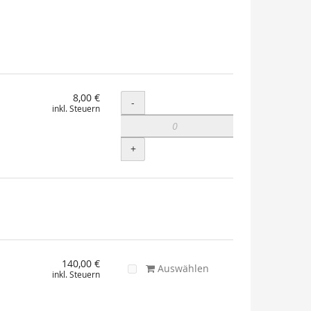
8,00 €
Menge
-
inkl. Steuern
+
140,00 €
Auswählen
inkl. Steuern