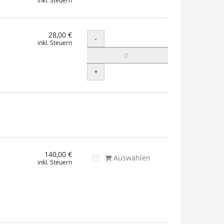
inkl. Steuern
28,00 €
Menge
-
inkl. Steuern
+
140,00 €
Auswählen
inkl. Steuern