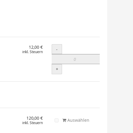
12,00 €
Menge
-
inkl. Steuern
+
120,00 €
Auswählen
inkl. Steuern