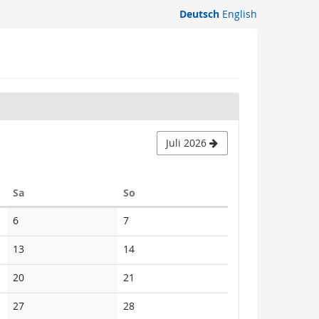
Deutsch
English
Juli 2026
Samstag
Sonntag
Sa
So
Keine
Keine
6
7
Veranstaltungen
Veranstaltungen
Keine
Keine
13
14
Veranstaltungen
Veranstaltungen
Keine
Keine
20
21
Veranstaltungen
Veranstaltungen
Keine
Keine
27
28