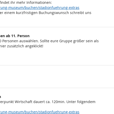
findet ihr mehr Informationen:
ehrung-museum/buchen/stadionfuehrung-extras
er einem kurzfristigen Buchungswunsch schreibt uns
en ab 11. Person
0 Personen auswählen. Sollte eure Gruppe größer sein als
ier zusätzlich angeklickt!
n
rpunkt Wirtschaft dauert ca. 120min. Unter folgendem
ehrung-museum/buchen/stadionfuehrung-extras