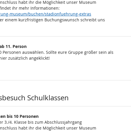
Anschluss habt ihr die Möglichkeit unser Museum
findet ihr mehr Informationen:
ehrung-museum/buchen/stadionfuehrung-extras
er einem kurzfristigen Buchungswunsch schreibt uns
ab 11. Person
0 Personen auswählen. Sollte eure Gruppe größer sein als
ier zusätzlich angeklickt!
sbesuch Schulklassen
en bis 10 Personen
er 3./4. Klasse bis zum Abschlussjahrgang
Anschluss habt ihr die Möglichkeit unser Museum