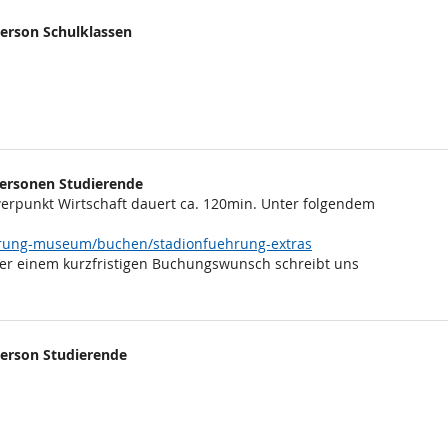
Person Schulklassen
 Personen Studierende
rpunkt Wirtschaft dauert ca. 120min. Unter folgendem
ehrung-museum/buchen/stadionfuehrung-extras
er einem kurzfristigen Buchungswunsch schreibt uns
Person Studierende