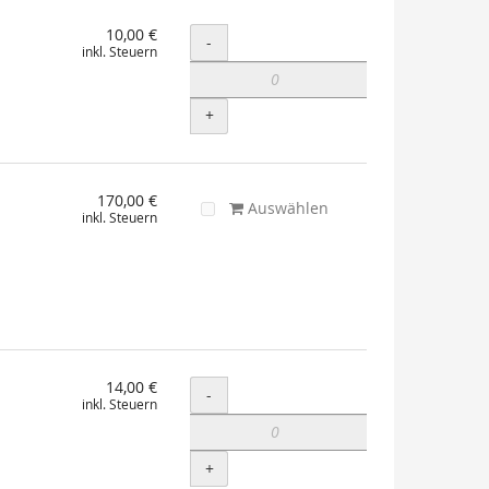
10,00 €
Menge
-
inkl. Steuern
+
170,00 €
Auswählen
inkl. Steuern
14,00 €
Menge
-
inkl. Steuern
+