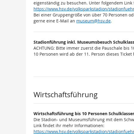
eigenständig zu besuchen. Unter folgendem Link 
https://www.hsv.de/volksparkstadion/stadionfu
Bei einer Gruppengröße von über 70 Personen od
gerne eine E-Mail an
museum@hsv.de
.
Stadionführung inkl. Museumsbesuch Schulklass
ACHTUNG: Bitte immer zuerst die Pauschale bis 1
10 Personen wird ab der 11. Person dieses Ticket h
Wirtschaftsführung
Wirtschaftsführung bis 10 Personen Schulklasse
Die Stadion- und Museumsführung mit dem Schwe
Link findet ihr mehr Informationen:
https://www.hsv.de/volksparkstadion/stadionfu