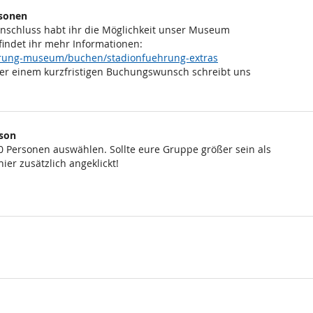
rsonen
Anschluss habt ihr die Möglichkeit unser Museum
findet ihr mehr Informationen:
ehrung-museum/buchen/stadionfuehrung-extras
er einem kurzfristigen Buchungswunsch schreibt uns
rson
0 Personen auswählen. Sollte eure Gruppe größer sein als
ier zusätzlich angeklickt!