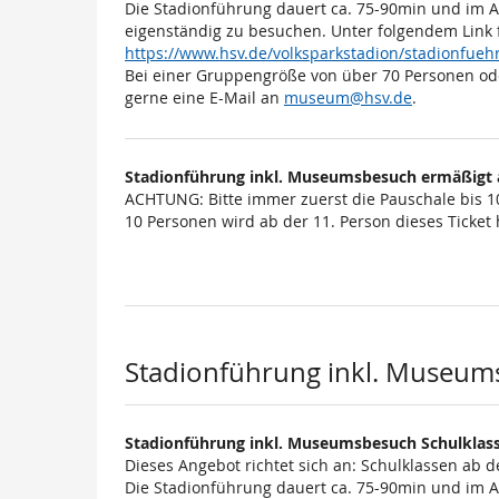
Die Stadionführung dauert ca. 75-90min und im 
eigenständig zu besuchen. Unter folgendem Link 
https://www.hsv.de/volksparkstadion/stadionfu
Bei einer Gruppengröße von über 70 Personen od
gerne eine E-Mail an
museum@hsv.de
.
Stadionführung inkl. Museumsbesuch ermäßigt 
ACHTUNG: Bitte immer zuerst die Pauschale bis 1
10 Personen wird ab der 11. Person dieses Ticket h
Stadionführung inkl. Museum
Stadionführung inkl. Museumsbesuch Schulklass
Dieses Angebot richtet sich an: Schulklassen ab d
Die Stadionführung dauert ca. 75-90min und im 