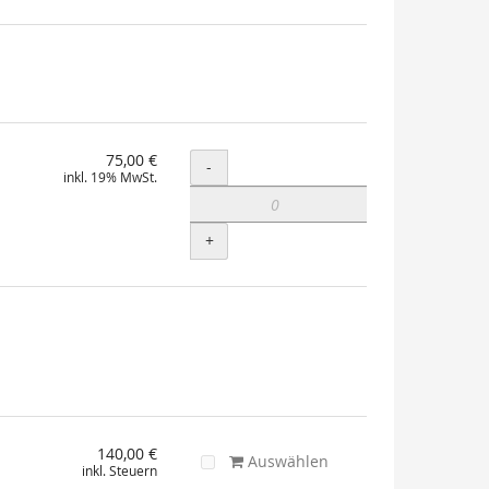
75,00 €
Menge
-
inkl. 19% MwSt.
+
140,00 €
Auswählen
inkl. Steuern