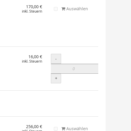
170,00 €
Auswählen
inkl. Steuern
16,00 €
Menge
-
inkl. Steuern
+
256,00 €
Auswählen