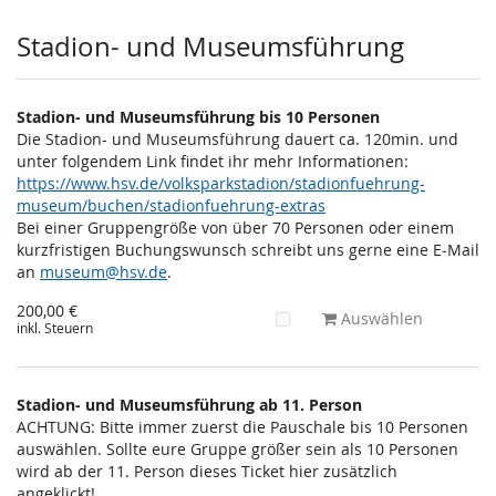
Stadion- und Museumsführung
Stadion- und Museumsführung bis 10 Personen
Die Stadion- und Museumsführung dauert ca. 120min. und
unter folgendem Link findet ihr mehr Informationen:
https://www.hsv.de/volksparkstadion/stadionfuehrung-
museum/buchen/stadionfuehrung-extras
Bei einer Gruppengröße von über 70 Personen oder einem
kurzfristigen Buchungswunsch schreibt uns gerne eine E-Mail
an
museum@hsv.de
.
200,00 €
Auswählen
inkl. Steuern
Stadion- und Museumsführung ab 11. Person
ACHTUNG: Bitte immer zuerst die Pauschale bis 10 Personen
auswählen. Sollte eure Gruppe größer sein als 10 Personen
wird ab der 11. Person dieses Ticket hier zusätzlich
angeklickt!