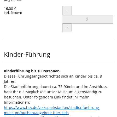
16,00 €
Menge
-
inkl. Steuern
+
Kinder-Führung
Kinderführung bis 10 Personen
Dieses Führungsangebot richtet sich an Kinder bis ca. 8
Jahren.
Die Stadionführung dauert ca. 75-90min und im Anschluss
habt ihr die Möglichkeit unser Museum eigenständig zu
besuchen. Unter folgendem Link findet ihr mehr
Informationen:
https://www.hsv.de/volksparkstadion/stadionfuehrung-
museum/buchen/angebote-fuer-kids