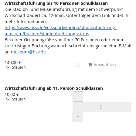
Wirtschaftsführung bis 10 Personen Schulklassen
Die Stadion- und Museumsführung mit dem Schwerpunkt
Wirtschaft dauert ca. 120min. Unter folgendem Link findet ihr
mehr Informationen:
https://www.hsv.de/volksparkstadion/stadionfuehrung-
museum/buchen/stadionfuehrung-extras
Bei einer Gruppengröße von über 70 Personen oder einem
kurzfristigen Buchungswunsch schreibt uns gerne eine E-Mail
an
museum@hsv.de
.
140,00 €
Auswählen
inkl. Steuern
Wirtschaftsführung ab 11. Person Schulklassen
10,00 €
Menge
-
inkl. Steuern
+