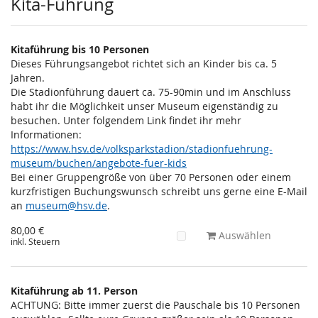
Kita-Führung
Kitaführung bis 10 Personen
Dieses Führungsangebot richtet sich an Kinder bis ca. 5
Jahren.
Die Stadionführung dauert ca. 75-90min und im Anschluss
habt ihr die Möglichkeit unser Museum eigenständig zu
besuchen. Unter folgendem Link findet ihr mehr
Informationen:
https://www.hsv.de/volksparkstadion/stadionfuehrung-
museum/buchen/angebote-fuer-kids
Bei einer Gruppengröße von über 70 Personen oder einem
kurzfristigen Buchungswunsch schreibt uns gerne eine E-Mail
an
museum@hsv.de
.
80,00 €
Auswählen
inkl. Steuern
Kitaführung ab 11. Person
ACHTUNG: Bitte immer zuerst die Pauschale bis 10 Personen