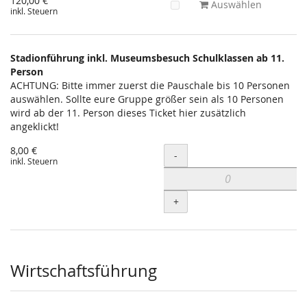
120,00 €
Auswählen
inkl. Steuern
Stadionführung inkl. Museumsbesuch Schulklassen ab 11.
Person
ACHTUNG: Bitte immer zuerst die Pauschale bis 10 Personen
auswählen. Sollte eure Gruppe größer sein als 10 Personen
wird ab der 11. Person dieses Ticket hier zusätzlich
angeklickt!
8,00 €
Menge
-
inkl. Steuern
+
Wirtschaftsführung