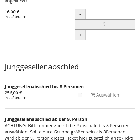
angeklickt!
16,00 €
Menge
-
inkl. Steuern
+
Junggesellenabschied
Junggesellenabschied bis 8 Personen
256,00 €
Auswählen
inkl. Steuern
Junggesellenabschied ab der 9. Person
ACHTUNG: Bitte immer zuerst die Pauschale bis 8 Personen
auswählen. Sollte eure Gruppe größer sein als 8Personen
wird ab der 9. Person dieses Ticket hier zusätzlich angeklickt!