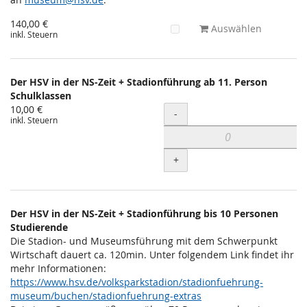
140,00 €
Auswählen
inkl. Steuern
Der HSV in der NS-Zeit + Stadionführung ab 11. Person
Schulklassen
10,00 €
Menge
-
inkl. Steuern
+
Der HSV in der NS-Zeit + Stadionführung bis 10 Personen
Studierende
Die Stadion- und Museumsführung mit dem Schwerpunkt
Wirtschaft dauert ca. 120min. Unter folgendem Link findet ihr
mehr Informationen:
https://www.hsv.de/volksparkstadion/stadionfuehrung-
museum/buchen/stadionfuehrung-extras