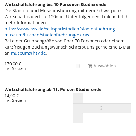
Wirtschaftsführung bis 10 Personen Studierende
Die Stadion- und Museumsführung mit dem Schwerpunkt
Wirtschaft dauert ca. 120min. Unter folgendem Link findet ihr
mehr Informationen:
https://www.hsv.de/volksparkstadion/stadionfuehrung-
museum/buchen/stadionfuehrung-extras
Bei einer Gruppengröße von über 70 Personen oder einem
kurzfristigen Buchungswunsch schreibt uns gerne eine E-Mail
an
museum@hsv.de
.
170,00 €
Auswählen
inkl. Steuern
Wirtschaftsführung ab 11. Person Studierende
14,00 €
Menge
-
inkl. Steuern
+