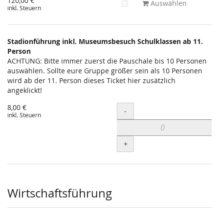
120,00 €
Auswählen
inkl. Steuern
Stadionführung inkl. Museumsbesuch Schulklassen ab 11.
Person
ACHTUNG: Bitte immer zuerst die Pauschale bis 10 Personen
auswählen. Sollte eure Gruppe größer sein als 10 Personen
wird ab der 11. Person dieses Ticket hier zusätzlich
angeklickt!
8,00 €
Menge
-
inkl. Steuern
+
Wirtschaftsführung