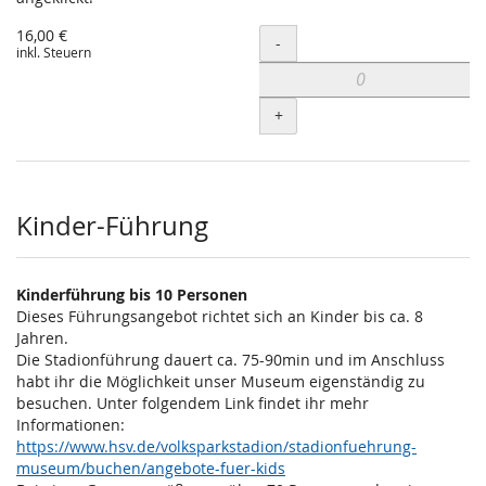
16,00 €
Menge
-
inkl. Steuern
+
Kinder-Führung
Kinderführung bis 10 Personen
Dieses Führungsangebot richtet sich an Kinder bis ca. 8
Jahren.
Die Stadionführung dauert ca. 75-90min und im Anschluss
habt ihr die Möglichkeit unser Museum eigenständig zu
besuchen. Unter folgendem Link findet ihr mehr
Informationen:
https://www.hsv.de/volksparkstadion/stadionfuehrung-
museum/buchen/angebote-fuer-kids