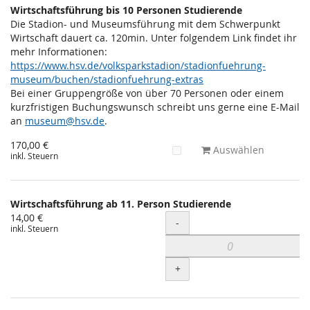
Wirtschaftsführung bis 10 Personen Studierende
Die Stadion- und Museumsführung mit dem Schwerpunkt
Wirtschaft dauert ca. 120min. Unter folgendem Link findet ihr
mehr Informationen:
https://www.hsv.de/volksparkstadion/stadionfuehrung-
museum/buchen/stadionfuehrung-extras
Bei einer Gruppengröße von über 70 Personen oder einem
kurzfristigen Buchungswunsch schreibt uns gerne eine E-Mail
an
museum@hsv.de
.
170,00 €
Auswählen
inkl. Steuern
Wirtschaftsführung ab 11. Person Studierende
14,00 €
Menge
-
inkl. Steuern
+