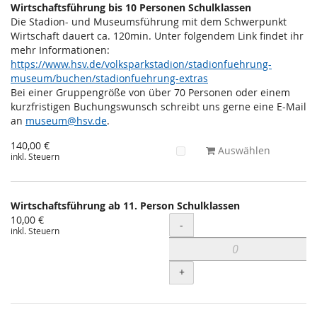
Wirtschaftsführung bis 10 Personen Schulklassen
Die Stadion- und Museumsführung mit dem Schwerpunkt
Wirtschaft dauert ca. 120min. Unter folgendem Link findet ihr
mehr Informationen:
https://www.hsv.de/volksparkstadion/stadionfuehrung-
museum/buchen/stadionfuehrung-extras
Bei einer Gruppengröße von über 70 Personen oder einem
kurzfristigen Buchungswunsch schreibt uns gerne eine E-Mail
an
museum@hsv.de
.
140,00 €
Auswählen
inkl. Steuern
Wirtschaftsführung ab 11. Person Schulklassen
10,00 €
Menge
-
inkl. Steuern
+