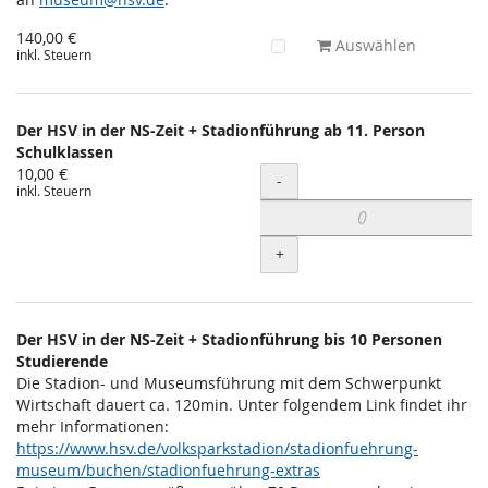
140,00 €
Auswählen
inkl. Steuern
Der HSV in der NS-Zeit + Stadionführung ab 11. Person
Schulklassen
10,00 €
Menge
-
inkl. Steuern
+
Der HSV in der NS-Zeit + Stadionführung bis 10 Personen
Studierende
Die Stadion- und Museumsführung mit dem Schwerpunkt
Wirtschaft dauert ca. 120min. Unter folgendem Link findet ihr
mehr Informationen:
https://www.hsv.de/volksparkstadion/stadionfuehrung-
museum/buchen/stadionfuehrung-extras