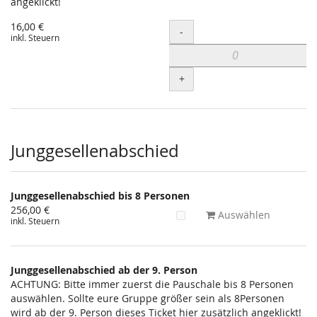
angeklickt!
16,00 €
Menge
-
inkl. Steuern
+
Junggesellenabschied
Junggesellenabschied bis 8 Personen
256,00 €
Auswählen
inkl. Steuern
Junggesellenabschied ab der 9. Person
ACHTUNG: Bitte immer zuerst die Pauschale bis 8 Personen
auswählen. Sollte eure Gruppe größer sein als 8Personen
wird ab der 9. Person dieses Ticket hier zusätzlich angeklickt!