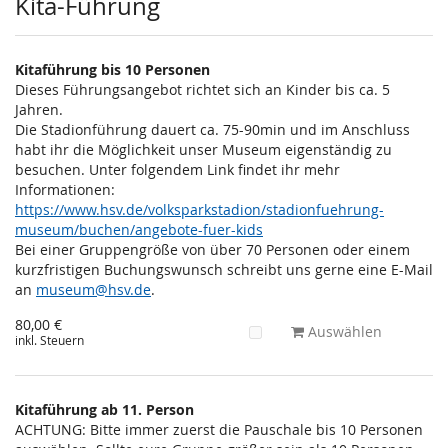
Kita-Führung
Kitaführung bis 10 Personen
Dieses Führungsangebot richtet sich an Kinder bis ca. 5
Jahren.
Die Stadionführung dauert ca. 75-90min und im Anschluss
habt ihr die Möglichkeit unser Museum eigenständig zu
besuchen. Unter folgendem Link findet ihr mehr
Informationen:
https://www.hsv.de/volksparkstadion/stadionfuehrung-
museum/buchen/angebote-fuer-kids
Bei einer Gruppengröße von über 70 Personen oder einem
kurzfristigen Buchungswunsch schreibt uns gerne eine E-Mail
an
museum@hsv.de
.
80,00 €
Auswählen
inkl. Steuern
Kitaführung ab 11. Person
ACHTUNG: Bitte immer zuerst die Pauschale bis 10 Personen