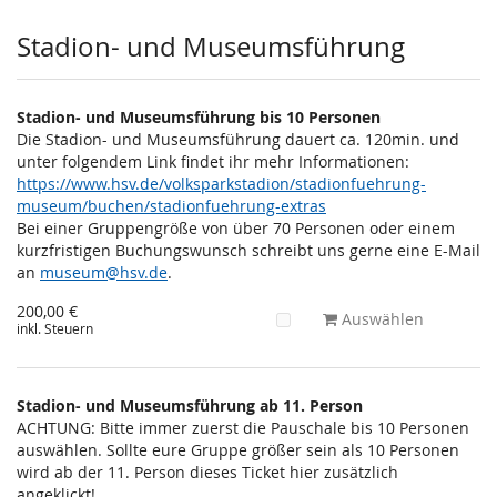
Stadion- und Museumsführung
Stadion- und Museumsführung bis 10 Personen
Die Stadion- und Museumsführung dauert ca. 120min. und
unter folgendem Link findet ihr mehr Informationen:
https://www.hsv.de/volksparkstadion/stadionfuehrung-
museum/buchen/stadionfuehrung-extras
Bei einer Gruppengröße von über 70 Personen oder einem
kurzfristigen Buchungswunsch schreibt uns gerne eine E-Mail
an
museum@hsv.de
.
200,00 €
Auswählen
inkl. Steuern
Stadion- und Museumsführung ab 11. Person
ACHTUNG: Bitte immer zuerst die Pauschale bis 10 Personen
auswählen. Sollte eure Gruppe größer sein als 10 Personen
wird ab der 11. Person dieses Ticket hier zusätzlich
angeklickt!