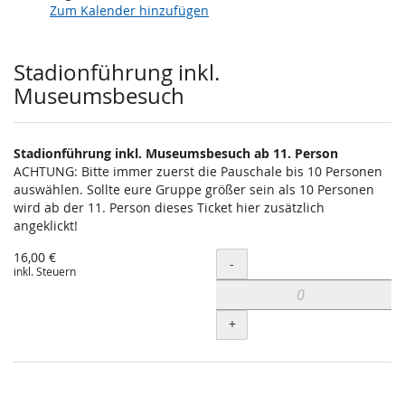
Zum Kalender hinzufügen
Produkte
Stadionführung inkl.
Museumsbesuch
Stadionführung inkl. Museumsbesuch ab 11. Person
ACHTUNG: Bitte immer zuerst die Pauschale bis 10 Personen
auswählen. Sollte eure Gruppe größer sein als 10 Personen
wird ab der 11. Person dieses Ticket hier zusätzlich
angeklickt!
16,00 €
Menge
-
inkl. Steuern
+