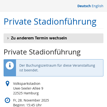
Zum
Deutsch
English
Haupt-
Inhalt
Private Stadionführung
springen
Zu anderem Termin wechseln
Private Stadionführung
Der Buchungszeitraum für diese Veranstaltung
ist beendet.
Volksparkstadion
Uwe-Seeler-Allee 9
22525 Hamburg
Fr, 28. November 2025
Beginn:
15:45
Uhr