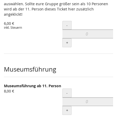
auswählen. Sollte eure Gruppe größer sein als 10 Personen
wird ab der 11. Person dieses Ticket hier zusätzlich
angeklickt!
6,00 €
Menge
-
inkl. Steuern
+
Museumsführung
Museumsführung ab 11. Person
8,00 €
Menge
-
+