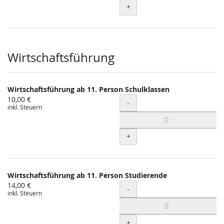
+
Wirtschaftsführung
Wirtschaftsführung ab 11. Person Schulklassen
10,00 €
Menge
-
inkl. Steuern
+
Wirtschaftsführung ab 11. Person Studierende
14,00 €
Menge
-
inkl. Steuern
+