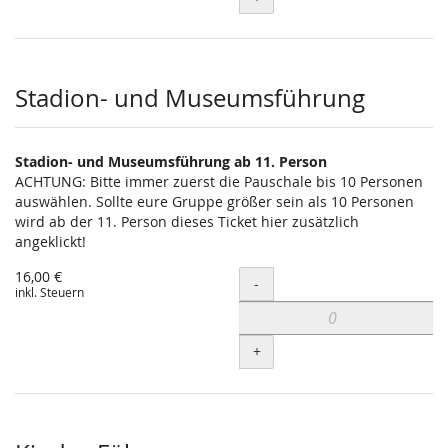
Stadion- und Museumsführung
Stadion- und Museumsführung ab 11. Person
ACHTUNG: Bitte immer zuerst die Pauschale bis 10 Personen
auswählen. Sollte eure Gruppe größer sein als 10 Personen
wird ab der 11. Person dieses Ticket hier zusätzlich
angeklickt!
16,00 €
Menge
-
inkl. Steuern
+