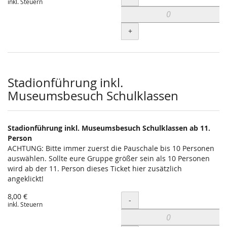
inkl. Steuern
+
Stadionführung inkl.
Museumsbesuch Schulklassen
Stadionführung inkl. Museumsbesuch Schulklassen ab 11.
Person
ACHTUNG: Bitte immer zuerst die Pauschale bis 10 Personen
auswählen. Sollte eure Gruppe größer sein als 10 Personen
wird ab der 11. Person dieses Ticket hier zusätzlich
angeklickt!
8,00 €
Menge
-
inkl. Steuern