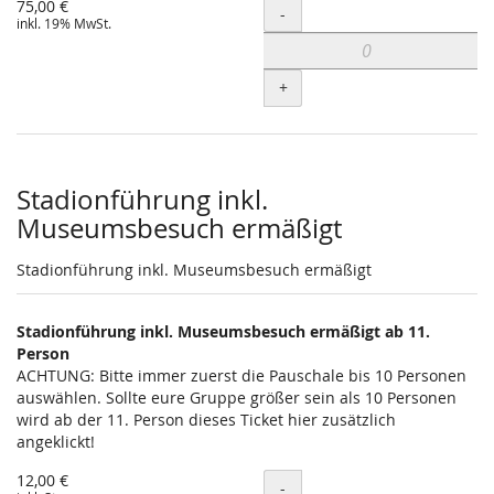
75,00 €
Menge
-
inkl. 19% MwSt.
+
Stadionführung inkl.
Museumsbesuch ermäßigt
Stadionführung inkl. Museumsbesuch ermäßigt
Stadionführung inkl. Museumsbesuch ermäßigt ab 11.
Person
ACHTUNG: Bitte immer zuerst die Pauschale bis 10 Personen
auswählen. Sollte eure Gruppe größer sein als 10 Personen
wird ab der 11. Person dieses Ticket hier zusätzlich
angeklickt!
12,00 €
Menge
-