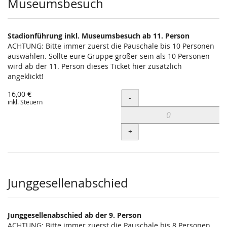
Museumsbesuch
Stadionführung inkl. Museumsbesuch ab 11. Person
ACHTUNG: Bitte immer zuerst die Pauschale bis 10 Personen
auswählen. Sollte eure Gruppe größer sein als 10 Personen
wird ab der 11. Person dieses Ticket hier zusätzlich
angeklickt!
16,00 €
Menge
-
inkl. Steuern
+
Junggesellenabschied
Junggesellenabschied ab der 9. Person
ACHTUNG: Bitte immer zuerst die Pauschale bis 8 Personen