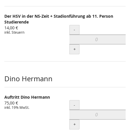
Der HSV in der NS-Zeit + Stadionführung ab 11. Person
Studierende
14,00 €
Menge
-
inkl. Steuern
+
Dino Hermann
Auftritt Dino Hermann
75,00 €
Menge
-
inkl. 19% MwSt.
+