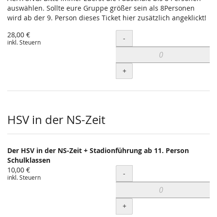
auswählen. Sollte eure Gruppe größer sein als 8Personen
wird ab der 9. Person dieses Ticket hier zusätzlich angeklickt!
28,00 €
Menge
-
inkl. Steuern
+
HSV in der NS-Zeit
Der HSV in der NS-Zeit + Stadionführung ab 11. Person
Schulklassen
10,00 €
Menge
-
inkl. Steuern
+