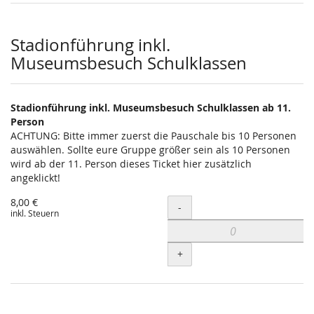
Stadionführung inkl.
Museumsbesuch Schulklassen
Stadionführung inkl. Museumsbesuch Schulklassen ab 11.
Person
ACHTUNG: Bitte immer zuerst die Pauschale bis 10 Personen
auswählen. Sollte eure Gruppe größer sein als 10 Personen
wird ab der 11. Person dieses Ticket hier zusätzlich
angeklickt!
8,00 €
Menge
-
inkl. Steuern
+