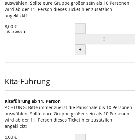
auswählen. Sollte eure Gruppe größer sein als 10 Personen
wird ab der 11. Person dieses Ticket hier zusätzlich
angeklickt!
8,00 €
Menge
-
inkl. Steuern
+
Kita-Führung
Kitaführung ab 11. Person
ACHTUNG: Bitte immer zuerst die Pauschale bis 10 Personen
auswählen. Sollte eure Gruppe größer sein als 10 Personen
wird ab der 11. Person dieses Ticket hier zusätzlich
angeklickt!
6,00 €
Menge
-