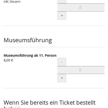
inkl. Steuern
+
Museumsführung
Museumsführung ab 11. Person
8,00 €
Menge
-
+
Wenn Sie bereits ein Ticket bestellt