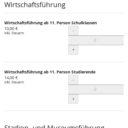
Wirtschaftsführung
Wirtschaftsführung ab 11. Person Schulklassen
10,00 €
Menge
-
inkl. Steuern
+
Wirtschaftsführung ab 11. Person Studierende
14,00 €
Menge
-
inkl. Steuern
+
Stadion- und Museumsführung