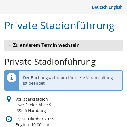
Zum
Deutsch
English
Haupt-
Inhalt
Private Stadionführung
springen
Zu anderem Termin wechseln
Private Stadionführung
Der Buchungszeitraum für diese Veranstaltung
ist beendet.
Volksparkstadion
Uwe-Seeler-Allee 9
22525 Hamburg
Fr, 31. Oktober 2025
Beginn:
10:00
Uhr