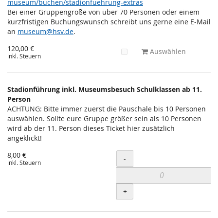
museum/buchen/stadionfuehrung-extras
Bei einer Gruppengröße von über 70 Personen oder einem
kurzfristigen Buchungswunsch schreibt uns gerne eine E-Mail
an
museum@hsv.de
.
120,00 €
Auswählen
inkl. Steuern
Stadionführung inkl. Museumsbesuch Schulklassen ab 11.
Person
ACHTUNG: Bitte immer zuerst die Pauschale bis 10 Personen
auswählen. Sollte eure Gruppe größer sein als 10 Personen
wird ab der 11. Person dieses Ticket hier zusätzlich
angeklickt!
8,00 €
Menge
-
inkl. Steuern
+