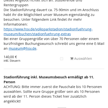
Dieses Angebot richtet sich an: Studierende und
Rentergruppen
Die Stadionführung dauert ca. 75-90min und im Anschluss
habt ihr die Möglichkeit unser Museum eigenständig zu
besuchen. Unter folgendem Link findet ihr mehr
Informationen:
https://www.hsv.de/volksparkstadion/stadionfuehrung-
museum/buchen/stadionfuehrung-extras
Bei einer Gruppengröße von über 70 Personen oder einem
kurzfristigen Buchungswunsch schreibt uns gerne eine E-Mail
an
museum@hsv.de
.
140,00 €
Auswählen
inkl. Steuern
Stadionführung inkl. Museumsbesuch ermäßigt ab 11.
Person
ACHTUNG: Bitte immer zuerst die Pauschale bis 10 Personen
auswählen. Sollte eure Gruppe größer sein als 10 Personen
wird ab der 11. Person dieses Ticket hier zusätzlich
angeklickt!