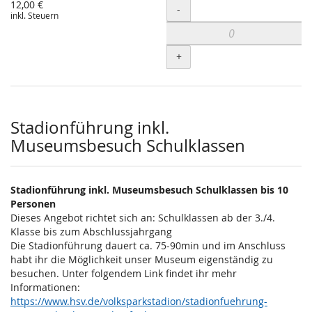
12,00 €
Menge
-
inkl. Steuern
+
Stadionführung inkl.
Museumsbesuch Schulklassen
Stadionführung inkl. Museumsbesuch Schulklassen bis 10
Personen
Dieses Angebot richtet sich an: Schulklassen ab der 3./4.
Klasse bis zum Abschlussjahrgang
Die Stadionführung dauert ca. 75-90min und im Anschluss
habt ihr die Möglichkeit unser Museum eigenständig zu
besuchen. Unter folgendem Link findet ihr mehr
Informationen:
https://www.hsv.de/volksparkstadion/stadionfuehrung-