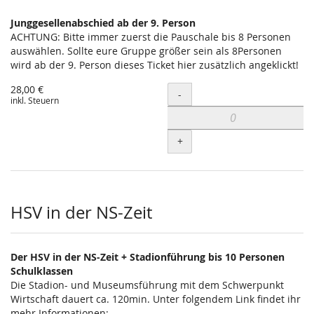
Junggesellenabschied ab der 9. Person
ACHTUNG: Bitte immer zuerst die Pauschale bis 8 Personen
auswählen. Sollte eure Gruppe größer sein als 8Personen
wird ab der 9. Person dieses Ticket hier zusätzlich angeklickt!
28,00 €
Menge
-
inkl. Steuern
+
HSV in der NS-Zeit
Der HSV in der NS-Zeit + Stadionführung bis 10 Personen
Schulklassen
Die Stadion- und Museumsführung mit dem Schwerpunkt
Wirtschaft dauert ca. 120min. Unter folgendem Link findet ihr
mehr Informationen: