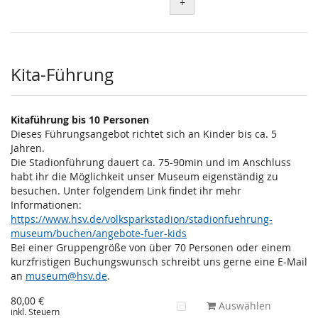
+
Kita-Führung
Kitaführung bis 10 Personen
Dieses Führungsangebot richtet sich an Kinder bis ca. 5
Jahren.
Die Stadionführung dauert ca. 75-90min und im Anschluss
habt ihr die Möglichkeit unser Museum eigenständig zu
besuchen. Unter folgendem Link findet ihr mehr
Informationen:
https://www.hsv.de/volksparkstadion/stadionfuehrung-
museum/buchen/angebote-fuer-kids
Bei einer Gruppengröße von über 70 Personen oder einem
kurzfristigen Buchungswunsch schreibt uns gerne eine E-Mail
an
museum@hsv.de
.
80,00 €
Auswählen
inkl. Steuern