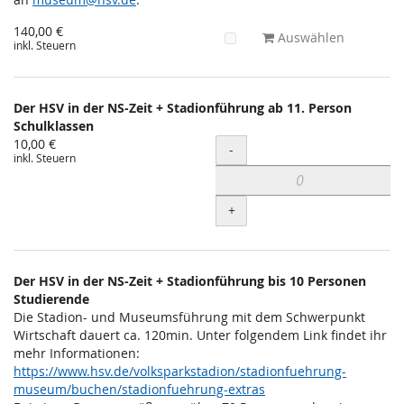
140,00 €
Auswählen
inkl. Steuern
Der HSV in der NS-Zeit + Stadionführung ab 11. Person
Schulklassen
10,00 €
Menge
-
inkl. Steuern
+
Der HSV in der NS-Zeit + Stadionführung bis 10 Personen
Studierende
Die Stadion- und Museumsführung mit dem Schwerpunkt
Wirtschaft dauert ca. 120min. Unter folgendem Link findet ihr
mehr Informationen:
https://www.hsv.de/volksparkstadion/stadionfuehrung-
museum/buchen/stadionfuehrung-extras