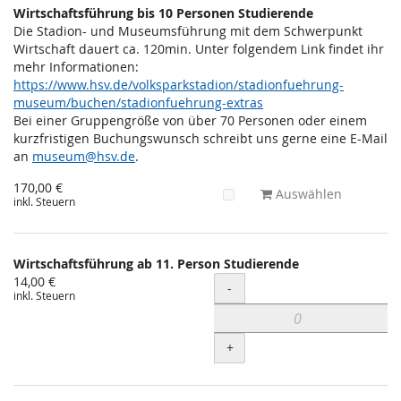
Wirtschaftsführung bis 10 Personen Studierende
Die Stadion- und Museumsführung mit dem Schwerpunkt
Wirtschaft dauert ca. 120min. Unter folgendem Link findet ihr
mehr Informationen:
https://www.hsv.de/volksparkstadion/stadionfuehrung-
museum/buchen/stadionfuehrung-extras
Bei einer Gruppengröße von über 70 Personen oder einem
kurzfristigen Buchungswunsch schreibt uns gerne eine E-Mail
an
museum@hsv.de
.
170,00 €
Auswählen
inkl. Steuern
Wirtschaftsführung ab 11. Person Studierende
14,00 €
Menge
-
inkl. Steuern
+