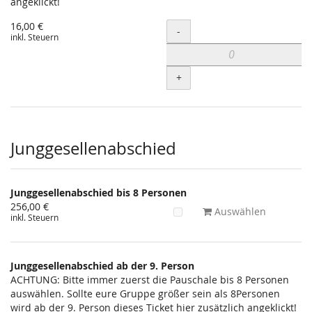
angeklickt!
16,00 €
Menge
-
inkl. Steuern
+
Junggesellenabschied
Junggesellenabschied bis 8 Personen
256,00 €
Auswählen
inkl. Steuern
Junggesellenabschied ab der 9. Person
ACHTUNG: Bitte immer zuerst die Pauschale bis 8 Personen
auswählen. Sollte eure Gruppe größer sein als 8Personen
wird ab der 9. Person dieses Ticket hier zusätzlich angeklickt!