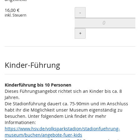
16,00 €
Menge
-
inkl. Steuern
+
Kinder-Führung
Kinderführung bis 10 Personen
Dieses Führungsangebot richtet sich an Kinder bis ca. 8
Jahren.
Die Stadionführung dauert ca. 75-90min und im Anschluss
habt ihr die Möglichkeit unser Museum eigenständig zu
besuchen. Unter folgendem Link findet ihr mehr
Informationen:
https://www.hsv.de/volksparkstadion/stadionfuehrung-
museum/buchen/angebote-fuer-kids