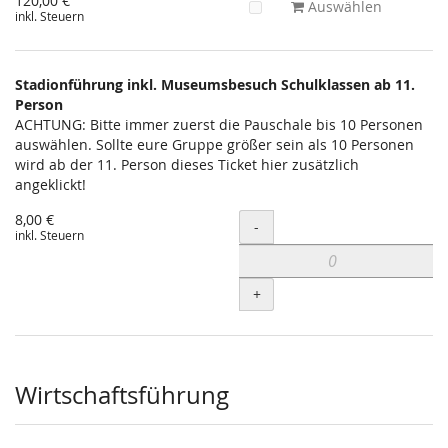
120,00 €
Auswählen
inkl. Steuern
Stadionführung inkl. Museumsbesuch Schulklassen ab 11.
Person
ACHTUNG: Bitte immer zuerst die Pauschale bis 10 Personen
auswählen. Sollte eure Gruppe größer sein als 10 Personen
wird ab der 11. Person dieses Ticket hier zusätzlich
angeklickt!
8,00 €
Menge
-
inkl. Steuern
+
Wirtschaftsführung