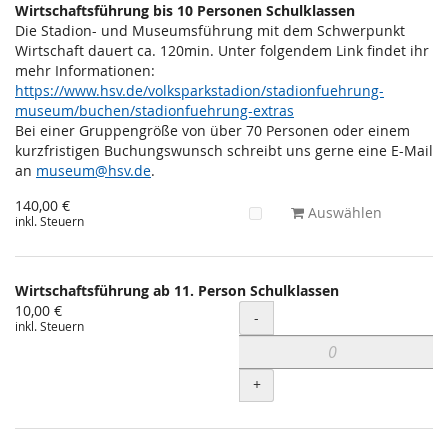
Wirtschaftsführung bis 10 Personen Schulklassen
Die Stadion- und Museumsführung mit dem Schwerpunkt
Wirtschaft dauert ca. 120min. Unter folgendem Link findet ihr
mehr Informationen:
https://www.hsv.de/volksparkstadion/stadionfuehrung-
museum/buchen/stadionfuehrung-extras
Bei einer Gruppengröße von über 70 Personen oder einem
kurzfristigen Buchungswunsch schreibt uns gerne eine E-Mail
an
museum@hsv.de
.
140,00 €
Auswählen
inkl. Steuern
Wirtschaftsführung ab 11. Person Schulklassen
10,00 €
Menge
-
inkl. Steuern
+