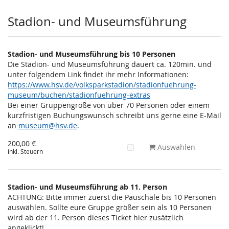
Stadion- und Museumsführung
Stadion- und Museumsführung bis 10 Personen
Die Stadion- und Museumsführung dauert ca. 120min. und
unter folgendem Link findet ihr mehr Informationen:
https://www.hsv.de/volksparkstadion/stadionfuehrung-
museum/buchen/stadionfuehrung-extras
Bei einer Gruppengröße von über 70 Personen oder einem
kurzfristigen Buchungswunsch schreibt uns gerne eine E-Mail
an
museum@hsv.de
.
200,00 €
Auswählen
inkl. Steuern
Stadion- und Museumsführung ab 11. Person
ACHTUNG: Bitte immer zuerst die Pauschale bis 10 Personen
auswählen. Sollte eure Gruppe größer sein als 10 Personen
wird ab der 11. Person dieses Ticket hier zusätzlich
angeklickt!