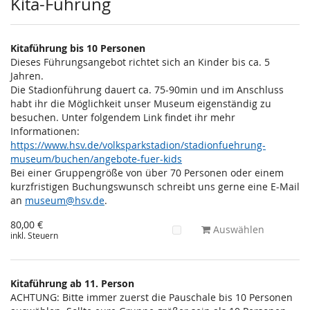
Kita-Führung
Kitaführung bis 10 Personen
Dieses Führungsangebot richtet sich an Kinder bis ca. 5
Jahren.
Die Stadionführung dauert ca. 75-90min und im Anschluss
habt ihr die Möglichkeit unser Museum eigenständig zu
besuchen. Unter folgendem Link findet ihr mehr
Informationen:
https://www.hsv.de/volksparkstadion/stadionfuehrung-
museum/buchen/angebote-fuer-kids
Bei einer Gruppengröße von über 70 Personen oder einem
kurzfristigen Buchungswunsch schreibt uns gerne eine E-Mail
an
museum@hsv.de
.
80,00 €
Auswählen
inkl. Steuern
Kitaführung ab 11. Person
ACHTUNG: Bitte immer zuerst die Pauschale bis 10 Personen