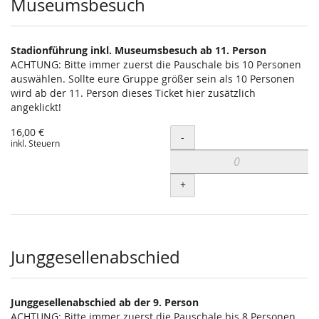
Museumsbesuch
Stadionführung inkl. Museumsbesuch ab 11. Person
ACHTUNG: Bitte immer zuerst die Pauschale bis 10 Personen
auswählen. Sollte eure Gruppe größer sein als 10 Personen
wird ab der 11. Person dieses Ticket hier zusätzlich
angeklickt!
16,00 €
Menge
-
inkl. Steuern
+
Junggesellenabschied
Junggesellenabschied ab der 9. Person
ACHTUNG: Bitte immer zuerst die Pauschale bis 8 Personen