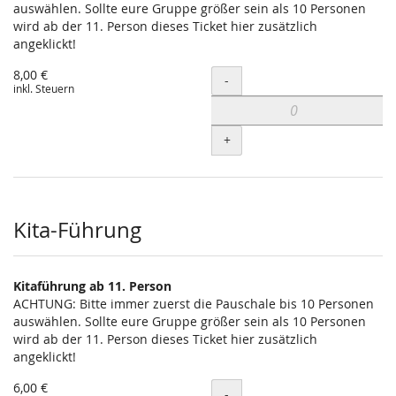
auswählen. Sollte eure Gruppe größer sein als 10 Personen
wird ab der 11. Person dieses Ticket hier zusätzlich
angeklickt!
8,00 €
Menge
-
inkl. Steuern
+
Kita-Führung
Kitaführung ab 11. Person
ACHTUNG: Bitte immer zuerst die Pauschale bis 10 Personen
auswählen. Sollte eure Gruppe größer sein als 10 Personen
wird ab der 11. Person dieses Ticket hier zusätzlich
angeklickt!
6,00 €
Menge
-