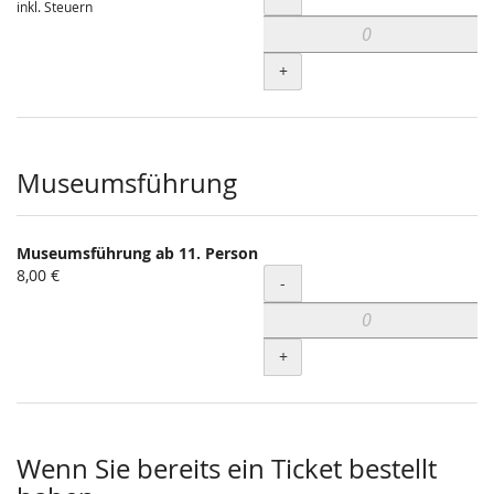
inkl. Steuern
+
Museumsführung
Museumsführung ab 11. Person
8,00 €
Menge
-
+
Wenn Sie bereits ein Ticket bestellt