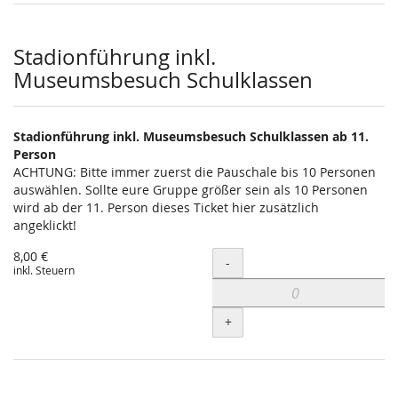
Stadionführung inkl.
Museumsbesuch Schulklassen
Stadionführung inkl. Museumsbesuch Schulklassen ab 11.
Person
ACHTUNG: Bitte immer zuerst die Pauschale bis 10 Personen
auswählen. Sollte eure Gruppe größer sein als 10 Personen
wird ab der 11. Person dieses Ticket hier zusätzlich
angeklickt!
8,00 €
Menge
-
inkl. Steuern
+