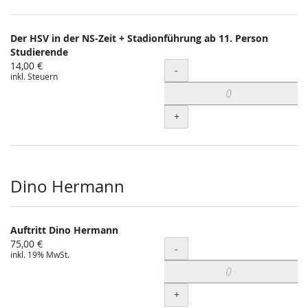
Der HSV in der NS-Zeit + Stadionführung ab 11. Person
Studierende
14,00 €
Menge
-
inkl. Steuern
+
Dino Hermann
Auftritt Dino Hermann
75,00 €
Menge
-
inkl. 19% MwSt.
+