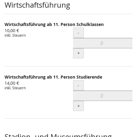
Wirtschaftsführung
Wirtschaftsführung ab 11. Person Schulklassen
10,00 €
Menge
-
inkl. Steuern
+
Wirtschaftsführung ab 11. Person Studierende
14,00 €
Menge
-
inkl. Steuern
+
Stadion- und Museumsführung