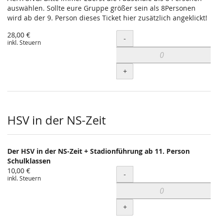
auswählen. Sollte eure Gruppe größer sein als 8Personen
wird ab der 9. Person dieses Ticket hier zusätzlich angeklickt!
28,00 €
Menge
-
inkl. Steuern
+
HSV in der NS-Zeit
Der HSV in der NS-Zeit + Stadionführung ab 11. Person
Schulklassen
10,00 €
Menge
-
inkl. Steuern
+