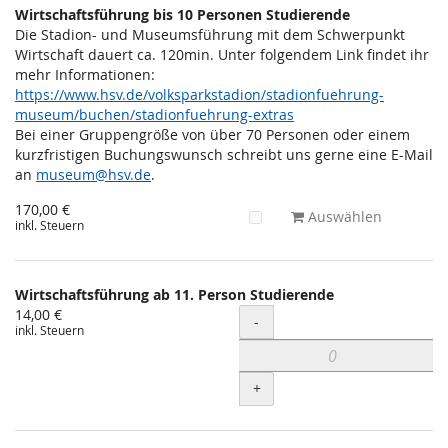
Wirtschaftsführung bis 10 Personen Studierende
Die Stadion- und Museumsführung mit dem Schwerpunkt
Wirtschaft dauert ca. 120min. Unter folgendem Link findet ihr
mehr Informationen:
https://www.hsv.de/volksparkstadion/stadionfuehrung-
museum/buchen/stadionfuehrung-extras
Bei einer Gruppengröße von über 70 Personen oder einem
kurzfristigen Buchungswunsch schreibt uns gerne eine E-Mail
an
museum@hsv.de
.
170,00 €
Auswählen
inkl. Steuern
Wirtschaftsführung ab 11. Person Studierende
14,00 €
Menge
-
inkl. Steuern
+