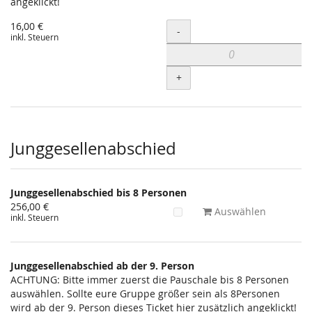
angeklickt!
16,00 €
Menge
-
inkl. Steuern
+
Junggesellenabschied
Junggesellenabschied bis 8 Personen
256,00 €
Auswählen
inkl. Steuern
Junggesellenabschied ab der 9. Person
ACHTUNG: Bitte immer zuerst die Pauschale bis 8 Personen
auswählen. Sollte eure Gruppe größer sein als 8Personen
wird ab der 9. Person dieses Ticket hier zusätzlich angeklickt!