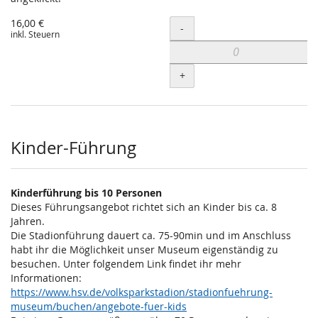
16,00 €
Menge
-
inkl. Steuern
+
Kinder-Führung
Kinderführung bis 10 Personen
Dieses Führungsangebot richtet sich an Kinder bis ca. 8
Jahren.
Die Stadionführung dauert ca. 75-90min und im Anschluss
habt ihr die Möglichkeit unser Museum eigenständig zu
besuchen. Unter folgendem Link findet ihr mehr
Informationen:
https://www.hsv.de/volksparkstadion/stadionfuehrung-
museum/buchen/angebote-fuer-kids