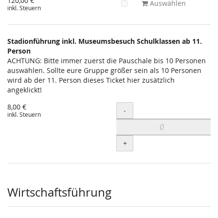
120,00 €
Auswählen
inkl. Steuern
Stadionführung inkl. Museumsbesuch Schulklassen ab 11.
Person
ACHTUNG: Bitte immer zuerst die Pauschale bis 10 Personen
auswählen. Sollte eure Gruppe größer sein als 10 Personen
wird ab der 11. Person dieses Ticket hier zusätzlich
angeklickt!
8,00 €
Menge
-
inkl. Steuern
+
Wirtschaftsführung