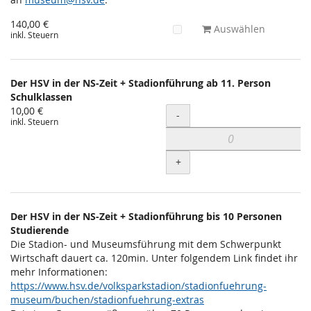
140,00 €
Auswählen
inkl. Steuern
Der HSV in der NS-Zeit + Stadionführung ab 11. Person
Schulklassen
10,00 €
Menge
-
inkl. Steuern
+
Der HSV in der NS-Zeit + Stadionführung bis 10 Personen
Studierende
Die Stadion- und Museumsführung mit dem Schwerpunkt
Wirtschaft dauert ca. 120min. Unter folgendem Link findet ihr
mehr Informationen:
https://www.hsv.de/volksparkstadion/stadionfuehrung-
museum/buchen/stadionfuehrung-extras