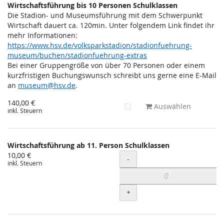
Wirtschaftsführung bis 10 Personen Schulklassen
Die Stadion- und Museumsführung mit dem Schwerpunkt
Wirtschaft dauert ca. 120min. Unter folgendem Link findet ihr
mehr Informationen:
https://www.hsv.de/volksparkstadion/stadionfuehrung-
museum/buchen/stadionfuehrung-extras
Bei einer Gruppengröße von über 70 Personen oder einem
kurzfristigen Buchungswunsch schreibt uns gerne eine E-Mail
an
museum@hsv.de
.
140,00 €
Auswählen
inkl. Steuern
Wirtschaftsführung ab 11. Person Schulklassen
10,00 €
Menge
-
inkl. Steuern
+