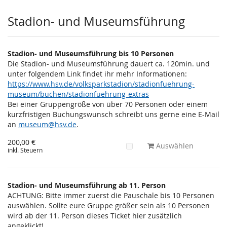
Stadion- und Museumsführung
Stadion- und Museumsführung bis 10 Personen
Die Stadion- und Museumsführung dauert ca. 120min. und
unter folgendem Link findet ihr mehr Informationen:
https://www.hsv.de/volksparkstadion/stadionfuehrung-
museum/buchen/stadionfuehrung-extras
Bei einer Gruppengröße von über 70 Personen oder einem
kurzfristigen Buchungswunsch schreibt uns gerne eine E-Mail
an
museum@hsv.de
.
200,00 €
Auswählen
inkl. Steuern
Stadion- und Museumsführung ab 11. Person
ACHTUNG: Bitte immer zuerst die Pauschale bis 10 Personen
auswählen. Sollte eure Gruppe größer sein als 10 Personen
wird ab der 11. Person dieses Ticket hier zusätzlich
angeklickt!