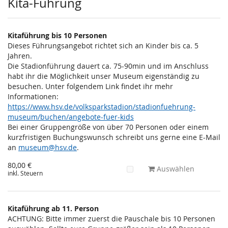
Kita-Führung
Kitaführung bis 10 Personen
Dieses Führungsangebot richtet sich an Kinder bis ca. 5
Jahren.
Die Stadionführung dauert ca. 75-90min und im Anschluss
habt ihr die Möglichkeit unser Museum eigenständig zu
besuchen. Unter folgendem Link findet ihr mehr
Informationen:
https://www.hsv.de/volksparkstadion/stadionfuehrung-
museum/buchen/angebote-fuer-kids
Bei einer Gruppengröße von über 70 Personen oder einem
kurzfristigen Buchungswunsch schreibt uns gerne eine E-Mail
an
museum@hsv.de
.
80,00 €
Auswählen
inkl. Steuern
Kitaführung ab 11. Person
ACHTUNG: Bitte immer zuerst die Pauschale bis 10 Personen