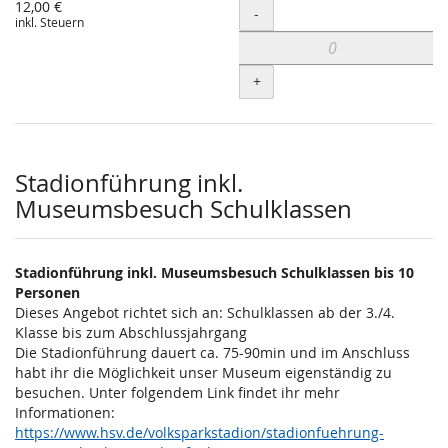
12,00 €
Menge
-
inkl. Steuern
+
Stadionführung inkl.
Museumsbesuch Schulklassen
Stadionführung inkl. Museumsbesuch Schulklassen bis 10
Personen
Dieses Angebot richtet sich an: Schulklassen ab der 3./4.
Klasse bis zum Abschlussjahrgang
Die Stadionführung dauert ca. 75-90min und im Anschluss
habt ihr die Möglichkeit unser Museum eigenständig zu
besuchen. Unter folgendem Link findet ihr mehr
Informationen:
https://www.hsv.de/volksparkstadion/stadionfuehrung-