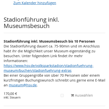
Zum Kalender hinzufügen
Produkte
Stadionführung inkl.
Museumsbesuch
Stadionführung inkl. Museumsbesuch bis 10 Personen
Die Stadionführung dauert ca. 75-90min und im Anschluss
habt ihr die Möglichkeit unser Museum eigenständig zu
besuchen. Unter folgendem Link findet ihr mehr
Informationen:
https://www.hsv.de/volksparkstadion/stadionfuehrung-
museum/buchen/stadionfuehrung-extras
Bei einer Gruppengröße von über 70 Personen oder einem
kurzfristigen Buchungswunsch schreibt uns gerne eine E-Mail
an
museum@hsv.de
.
170,00 €
Auswählen
inkl. Steuern