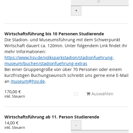
+
Wirtschaftsführung bis 10 Personen Studierende
Die Stadion- und Museumsführung mit dem Schwerpunkt
Wirtschaft dauert ca. 120min. Unter folgendem Link findet ihr
mehr Informationen:
https://www.hsv.de/volksparkstadion/stadionfuehrung-
museum/buchen/stadionfuehrung-extras
Bei einer Gruppengröße von über 70 Personen oder einem
kurzfristigen Buchungswunsch schreibt uns gerne eine E-Mail
an
museum@hsv.de
.
170,00 €
Auswählen
inkl. Steuern
Wirtschaftsführung ab 11. Person Studierende
14,00 €
Menge
-
inkl. Steuern