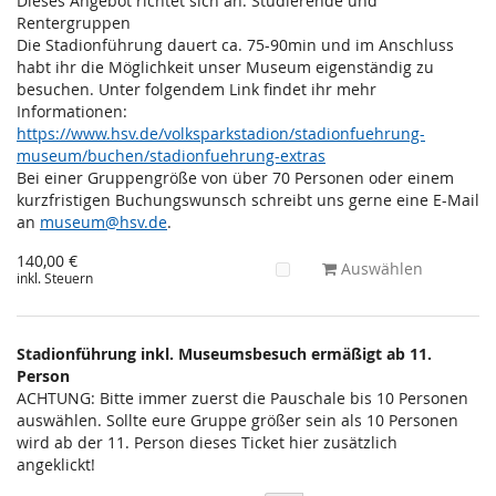
Dieses Angebot richtet sich an: Studierende und
Rentergruppen
Die Stadionführung dauert ca. 75-90min und im Anschluss
habt ihr die Möglichkeit unser Museum eigenständig zu
besuchen. Unter folgendem Link findet ihr mehr
Informationen:
https://www.hsv.de/volksparkstadion/stadionfuehrung-
museum/buchen/stadionfuehrung-extras
Bei einer Gruppengröße von über 70 Personen oder einem
kurzfristigen Buchungswunsch schreibt uns gerne eine E-Mail
an
museum@hsv.de
.
140,00 €
Auswählen
inkl. Steuern
Stadionführung inkl. Museumsbesuch ermäßigt ab 11.
Person
ACHTUNG: Bitte immer zuerst die Pauschale bis 10 Personen
auswählen. Sollte eure Gruppe größer sein als 10 Personen
wird ab der 11. Person dieses Ticket hier zusätzlich
angeklickt!