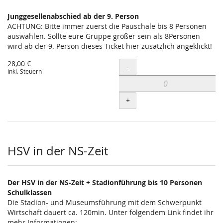
Junggesellenabschied ab der 9. Person
ACHTUNG: Bitte immer zuerst die Pauschale bis 8 Personen
auswählen. Sollte eure Gruppe größer sein als 8Personen
wird ab der 9. Person dieses Ticket hier zusätzlich angeklickt!
28,00 €
Menge
-
inkl. Steuern
+
HSV in der NS-Zeit
Der HSV in der NS-Zeit + Stadionführung bis 10 Personen
Schulklassen
Die Stadion- und Museumsführung mit dem Schwerpunkt
Wirtschaft dauert ca. 120min. Unter folgendem Link findet ihr
mehr Informationen: