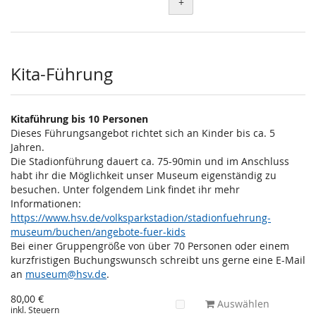
+
Kita-Führung
Kitaführung bis 10 Personen
Dieses Führungsangebot richtet sich an Kinder bis ca. 5
Jahren.
Die Stadionführung dauert ca. 75-90min und im Anschluss
habt ihr die Möglichkeit unser Museum eigenständig zu
besuchen. Unter folgendem Link findet ihr mehr
Informationen:
https://www.hsv.de/volksparkstadion/stadionfuehrung-
museum/buchen/angebote-fuer-kids
Bei einer Gruppengröße von über 70 Personen oder einem
kurzfristigen Buchungswunsch schreibt uns gerne eine E-Mail
an
museum@hsv.de
.
80,00 €
Auswählen
inkl. Steuern