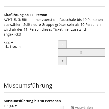
Kitaführung ab 11. Person
ACHTUNG: Bitte immer zuerst die Pauschale bis 10 Personen
auswählen. Sollte eure Gruppe größer sein als 10 Personen
wird ab der 11. Person dieses Ticket hier zusätzlich
angeklickt!
6,00 €
Menge
-
inkl. Steuern
+
Museumsführung
Museumsführung bis 10 Personen
100,00 €
Auswählen