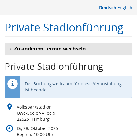
Zum
Deutsch
English
Haupt-
Inhalt
Private Stadionführung
springen
Zu anderem Termin wechseln
Private Stadionführung
Der Buchungszeitraum für diese Veranstaltung
ist beendet.
Volksparkstadion
Uwe-Seeler-Allee 9
22525 Hamburg
Di, 28. Oktober 2025
Beginn:
10:00
Uhr