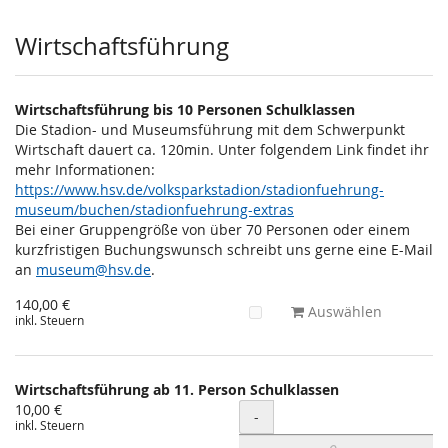
Wirtschaftsführung
Wirtschaftsführung bis 10 Personen Schulklassen
Die Stadion- und Museumsführung mit dem Schwerpunkt
Wirtschaft dauert ca. 120min. Unter folgendem Link findet ihr
mehr Informationen:
https://www.hsv.de/volksparkstadion/stadionfuehrung-
museum/buchen/stadionfuehrung-extras
Bei einer Gruppengröße von über 70 Personen oder einem
kurzfristigen Buchungswunsch schreibt uns gerne eine E-Mail
an
museum@hsv.de
.
140,00 €
Auswählen
inkl. Steuern
Wirtschaftsführung ab 11. Person Schulklassen
10,00 €
Menge
-
inkl. Steuern