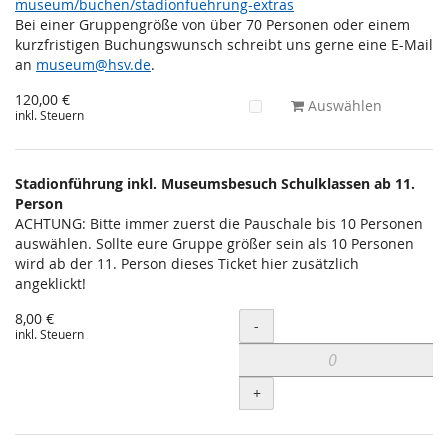
museum/buchen/stadionfuehrung-extras
Bei einer Gruppengröße von über 70 Personen oder einem
kurzfristigen Buchungswunsch schreibt uns gerne eine E-Mail
an
museum@hsv.de
.
120,00 €
Auswählen
inkl. Steuern
Stadionführung inkl. Museumsbesuch Schulklassen ab 11.
Person
ACHTUNG: Bitte immer zuerst die Pauschale bis 10 Personen
auswählen. Sollte eure Gruppe größer sein als 10 Personen
wird ab der 11. Person dieses Ticket hier zusätzlich
angeklickt!
8,00 €
Menge
-
inkl. Steuern
+