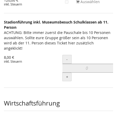
120,00 €
Auswählen
inkl. Steuern
Stadionführung inkl. Museumsbesuch Schulklassen ab 11.
Person
ACHTUNG: Bitte immer zuerst die Pauschale bis 10 Personen
auswählen. Sollte eure Gruppe größer sein als 10 Personen
wird ab der 11. Person dieses Ticket hier zusätzlich
angeklickt!
8,00 €
Menge
-
inkl. Steuern
+
Wirtschaftsführung