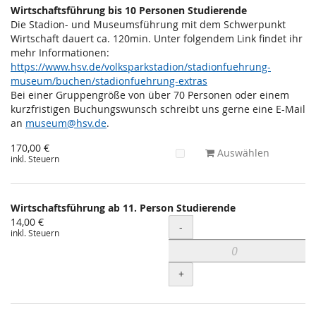
Wirtschaftsführung bis 10 Personen Studierende
Die Stadion- und Museumsführung mit dem Schwerpunkt
Wirtschaft dauert ca. 120min. Unter folgendem Link findet ihr
mehr Informationen:
https://www.hsv.de/volksparkstadion/stadionfuehrung-
museum/buchen/stadionfuehrung-extras
Bei einer Gruppengröße von über 70 Personen oder einem
kurzfristigen Buchungswunsch schreibt uns gerne eine E-Mail
an
museum@hsv.de
.
170,00 €
Auswählen
inkl. Steuern
Wirtschaftsführung ab 11. Person Studierende
14,00 €
Menge
-
inkl. Steuern
+