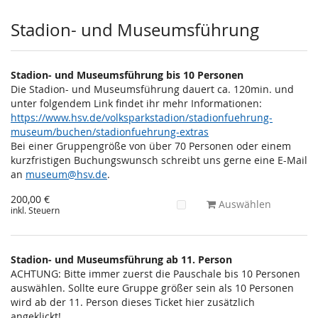
Stadion- und Museumsführung
Stadion- und Museumsführung bis 10 Personen
Die Stadion- und Museumsführung dauert ca. 120min. und
unter folgendem Link findet ihr mehr Informationen:
https://www.hsv.de/volksparkstadion/stadionfuehrung-
museum/buchen/stadionfuehrung-extras
Bei einer Gruppengröße von über 70 Personen oder einem
kurzfristigen Buchungswunsch schreibt uns gerne eine E-Mail
an
museum@hsv.de
.
200,00 €
Auswählen
inkl. Steuern
Stadion- und Museumsführung ab 11. Person
ACHTUNG: Bitte immer zuerst die Pauschale bis 10 Personen
auswählen. Sollte eure Gruppe größer sein als 10 Personen
wird ab der 11. Person dieses Ticket hier zusätzlich
angeklickt!