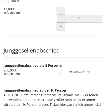
angeklickt!
16,00 €
Menge
-
inkl. Steuern
+
Junggesellenabschied
Junggesellenabschied bis 8 Personen
256,00 €
Auswählen
inkl. Steuern
Junggesellenabschied ab der 9. Person
ACHTUNG: Bitte immer zuerst die Pauschale bis 8 Personen
auswählen. Sollte eure Gruppe größer sein als 8Personen
wird ab der 9. Person dieses Ticket hier zusätzlich angeklickt!