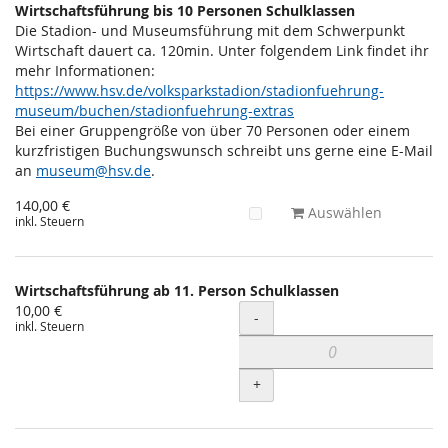
Wirtschaftsführung bis 10 Personen Schulklassen
Die Stadion- und Museumsführung mit dem Schwerpunkt
Wirtschaft dauert ca. 120min. Unter folgendem Link findet ihr
mehr Informationen:
https://www.hsv.de/volksparkstadion/stadionfuehrung-
museum/buchen/stadionfuehrung-extras
Bei einer Gruppengröße von über 70 Personen oder einem
kurzfristigen Buchungswunsch schreibt uns gerne eine E-Mail
an
museum@hsv.de
.
140,00 €
Auswählen
inkl. Steuern
Wirtschaftsführung ab 11. Person Schulklassen
10,00 €
Menge
-
inkl. Steuern
+