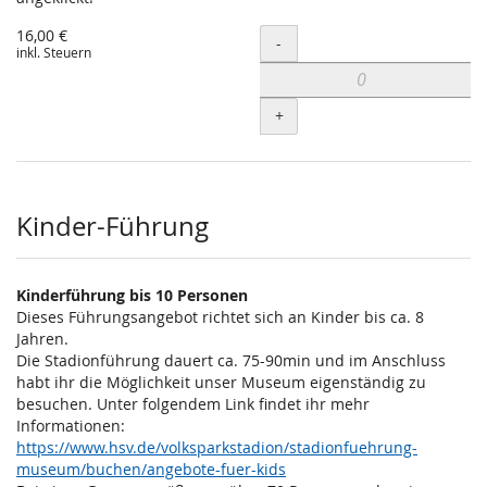
16,00 €
Menge
-
inkl. Steuern
+
Kinder-Führung
Kinderführung bis 10 Personen
Dieses Führungsangebot richtet sich an Kinder bis ca. 8
Jahren.
Die Stadionführung dauert ca. 75-90min und im Anschluss
habt ihr die Möglichkeit unser Museum eigenständig zu
besuchen. Unter folgendem Link findet ihr mehr
Informationen:
https://www.hsv.de/volksparkstadion/stadionfuehrung-
museum/buchen/angebote-fuer-kids