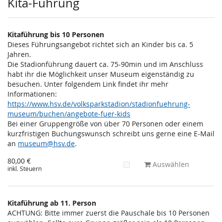
Kita-Führung
Kitaführung bis 10 Personen
Dieses Führungsangebot richtet sich an Kinder bis ca. 5
Jahren.
Die Stadionführung dauert ca. 75-90min und im Anschluss
habt ihr die Möglichkeit unser Museum eigenständig zu
besuchen. Unter folgendem Link findet ihr mehr
Informationen:
https://www.hsv.de/volksparkstadion/stadionfuehrung-
museum/buchen/angebote-fuer-kids
Bei einer Gruppengröße von über 70 Personen oder einem
kurzfristigen Buchungswunsch schreibt uns gerne eine E-Mail
an
museum@hsv.de
.
80,00 €
Auswählen
inkl. Steuern
Kitaführung ab 11. Person
ACHTUNG: Bitte immer zuerst die Pauschale bis 10 Personen