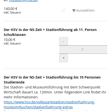
140,00 €
Auswählen
inkl. Steuern
Der HSV in der NS-Zeit + Stadionführung ab 11. Person
Schulklassen
10,00 €
Menge
-
inkl. Steuern
+
Der HSV in der NS-Zeit + Stadionführung bis 10 Personen
Studierende
Die Stadion- und Museumsführung mit dem Schwerpunkt
Wirtschaft dauert ca. 120min. Unter folgendem Link findet ihr
mehr Informationen:
https://www.hsv.de/volksparkstadion/stadionfuehrung-
museum/buchen/stadionfuehrung-extras