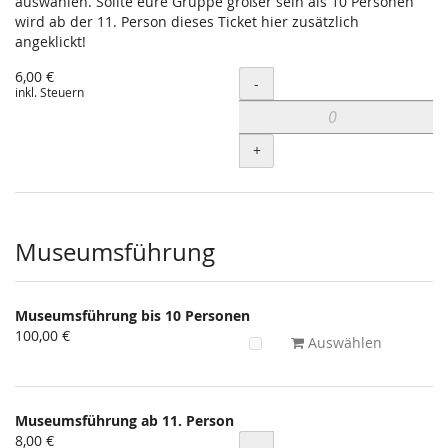
auswählen. Sollte eure Gruppe größer sein als 10 Personen
wird ab der 11. Person dieses Ticket hier zusätzlich
angeklickt!
6,00 €
Menge
-
inkl. Steuern
+
Museumsführung
Museumsführung bis 10 Personen
100,00 €
Auswählen
Museumsführung ab 11. Person
8,00 €
Menge
-