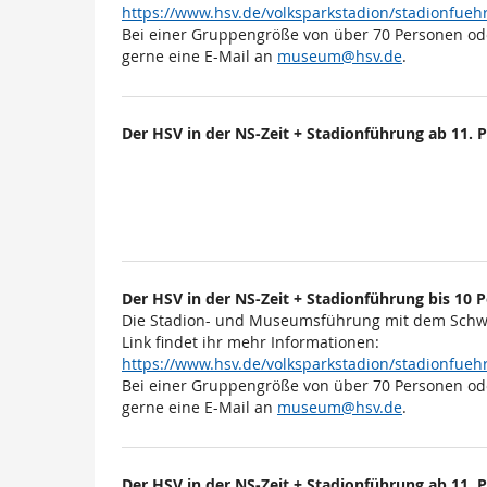
https://www.hsv.de/volksparkstadion/stadionfu
Bei einer Gruppengröße von über 70 Personen od
gerne eine E-Mail an
museum@hsv.de
.
Der HSV in der NS-Zeit + Stadionführung ab 11. 
Der HSV in der NS-Zeit + Stadionführung bis 10
Die Stadion- und Museumsführung mit dem Schwe
Link findet ihr mehr Informationen:
https://www.hsv.de/volksparkstadion/stadionfu
Bei einer Gruppengröße von über 70 Personen od
gerne eine E-Mail an
museum@hsv.de
.
Der HSV in der NS-Zeit + Stadionführung ab 11. 