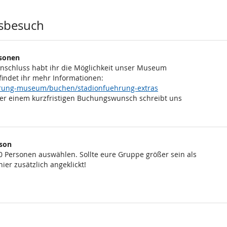
sbesuch
rsonen
Anschluss habt ihr die Möglichkeit unser Museum
findet ihr mehr Informationen:
ehrung-museum/buchen/stadionfuehrung-extras
er einem kurzfristigen Buchungswunsch schreibt uns
rson
0 Personen auswählen. Sollte eure Gruppe größer sein als
ier zusätzlich angeklickt!