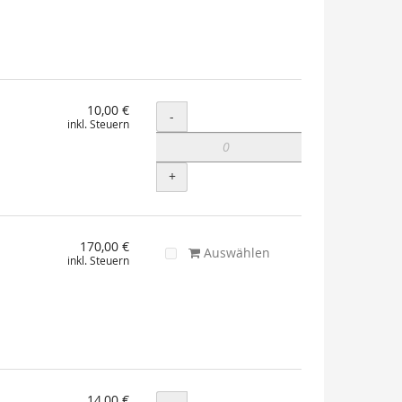
10,00 €
Menge
-
inkl. Steuern
+
170,00 €
Auswählen
inkl. Steuern
14,00 €