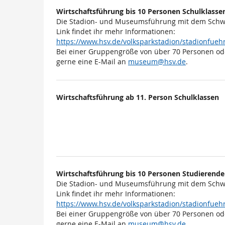
Wirtschaftsführung bis 10 Personen Schulklasse
Die Stadion- und Museumsführung mit dem Schwe
Link findet ihr mehr Informationen:
https://www.hsv.de/volksparkstadion/stadionfu
Bei einer Gruppengröße von über 70 Personen od
gerne eine E-Mail an
museum@hsv.de
.
Wirtschaftsführung ab 11. Person Schulklassen
Wirtschaftsführung bis 10 Personen Studierende
Die Stadion- und Museumsführung mit dem Schwe
Link findet ihr mehr Informationen:
https://www.hsv.de/volksparkstadion/stadionfu
Bei einer Gruppengröße von über 70 Personen od
gerne eine E-Mail an
museum@hsv.de
.