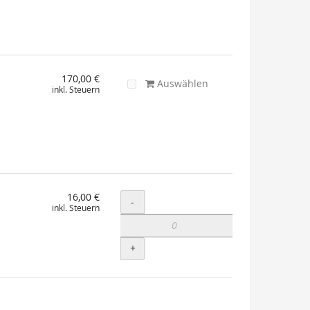
170,00 €
Auswählen
inkl. Steuern
16,00 €
Menge
-
inkl. Steuern
+