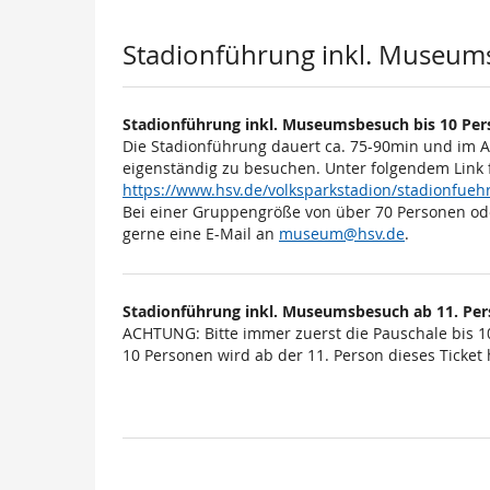
Produkte
Stadionführung inkl. Museum
Stadionführung inkl. Museumsbesuch bis 10 Pe
Die Stadionführung dauert ca. 75-90min und im 
eigenständig zu besuchen. Unter folgendem Link 
https://www.hsv.de/volksparkstadion/stadionfu
Bei einer Gruppengröße von über 70 Personen od
gerne eine E-Mail an
museum@hsv.de
.
Stadionführung inkl. Museumsbesuch ab 11. Pe
ACHTUNG: Bitte immer zuerst die Pauschale bis 1
10 Personen wird ab der 11. Person dieses Ticket h