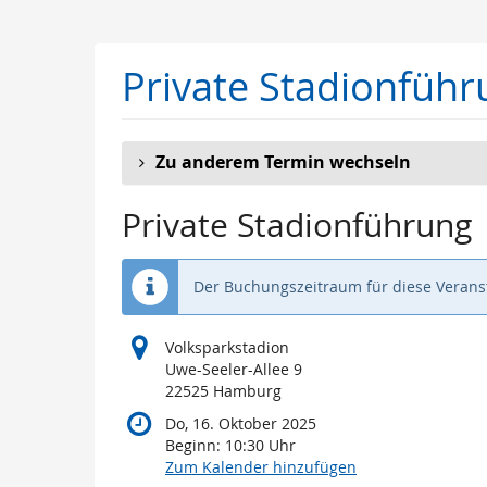
Zum
Haupt-
Inhalt
Private Stadionführ
springen
Zu anderem Termin wechseln
Private Stadionführung
Der Buchungszeitraum für diese Veranst
Volksparkstadion
Uwe-Seeler-Allee 9
22525 Hamburg
Do, 16. Oktober 2025
Beginn:
10:30
Uhr
Zum Kalender hinzufügen