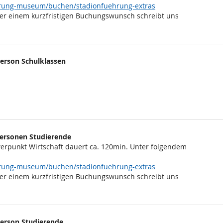
ehrung-museum/buchen/stadionfuehrung-extras
er einem kurzfristigen Buchungswunsch schreibt uns
Person Schulklassen
 Personen Studierende
rpunkt Wirtschaft dauert ca. 120min. Unter folgendem
ehrung-museum/buchen/stadionfuehrung-extras
er einem kurzfristigen Buchungswunsch schreibt uns
Person Studierende