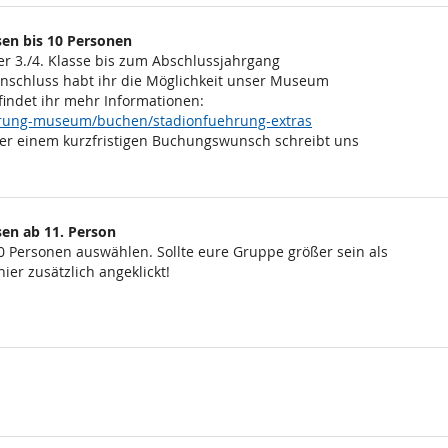
en bis 10 Personen
er 3./4. Klasse bis zum Abschlussjahrgang
Anschluss habt ihr die Möglichkeit unser Museum
findet ihr mehr Informationen:
ehrung-museum/buchen/stadionfuehrung-extras
er einem kurzfristigen Buchungswunsch schreibt uns
en ab 11. Person
0 Personen auswählen. Sollte eure Gruppe größer sein als
ier zusätzlich angeklickt!