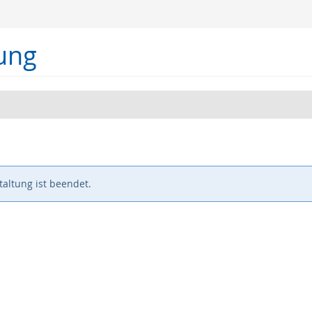
ung
altung ist beendet.