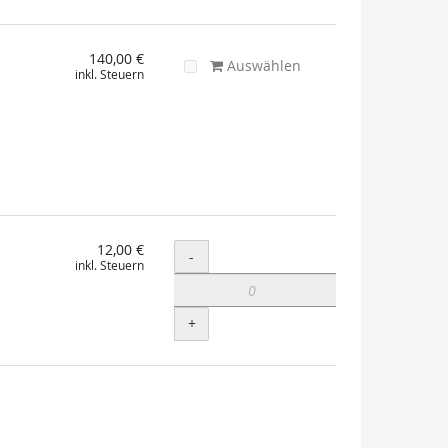
140,00 €
Auswählen
inkl. Steuern
12,00 €
Menge
-
inkl. Steuern
+