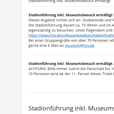
Stadionführung inkl. Museumsbesuch ermäßigt
Stadionführung inkl. Museumsbesuch ermäßigt 
Dieses Angebot richtet sich an: Studierende und
Die Stadionführung dauert ca. 75-90min und im 
eigenständig zu besuchen. Unter folgendem Link 
https://www.hsv.de/volksparkstadion/stadionfu
Bei einer Gruppengröße von über 70 Personen od
gerne eine E-Mail an
museum@hsv.de
.
Stadionführung inkl. Museumsbesuch ermäßigt 
ACHTUNG: Bitte immer zuerst die Pauschale bis 1
10 Personen wird ab der 11. Person dieses Ticket h
Stadionführung inkl. Museum