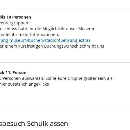
bis 10 Personen
 Rentergruppen
Anschluss habt ihr die Möglichkeit unser Museum
findet ihr mehr Informationen:
ehrung-museum/buchen/stadionfuehrung-extras
er einem kurzfristigen Buchungswunsch schreibt uns
ab 11. Person
0 Personen auswählen. Sollte eure Gruppe größer sein als
ier zusätzlich angeklickt!
sbesuch Schulklassen