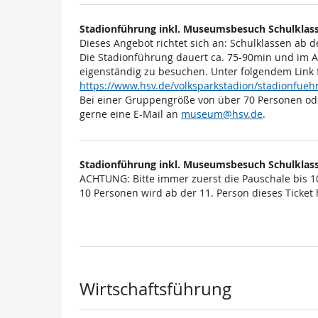
Stadionführung inkl. Museumsbesuch Schulklass
Dieses Angebot richtet sich an: Schulklassen ab d
Die Stadionführung dauert ca. 75-90min und im 
eigenständig zu besuchen. Unter folgendem Link 
https://www.hsv.de/volksparkstadion/stadionfu
Bei einer Gruppengröße von über 70 Personen od
gerne eine E-Mail an
museum@hsv.de
.
Stadionführung inkl. Museumsbesuch Schulklass
ACHTUNG: Bitte immer zuerst die Pauschale bis 1
10 Personen wird ab der 11. Person dieses Ticket h
Wirtschaftsführung