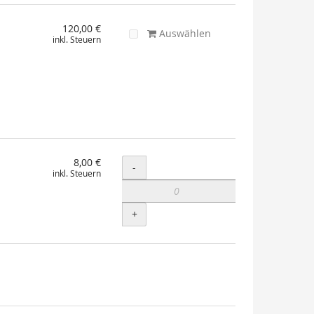
120,00 €
Auswählen
inkl. Steuern
8,00 €
Menge
-
inkl. Steuern
+