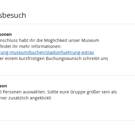
sbesuch
rsonen
Anschluss habt ihr die Möglichkeit unser Museum
findet ihr mehr Informationen:
ehrung-museum/buchen/stadionfuehrung-extras
er einem kurzfristigen Buchungswunsch schreibt uns
rson
0 Personen auswählen. Sollte eure Gruppe größer sein als
ier zusätzlich angeklickt!