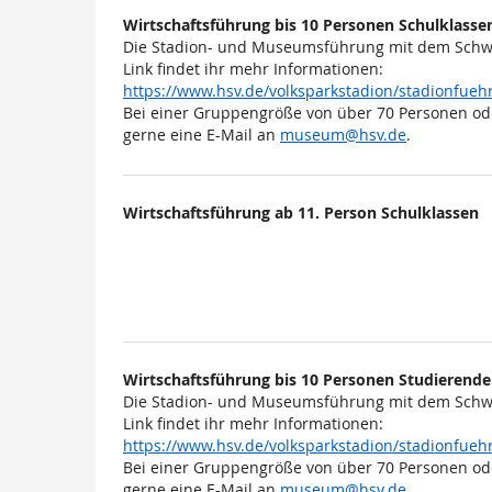
Wirtschaftsführung bis 10 Personen Schulklasse
Die Stadion- und Museumsführung mit dem Schwe
Link findet ihr mehr Informationen:
https://www.hsv.de/volksparkstadion/stadionfu
Bei einer Gruppengröße von über 70 Personen od
gerne eine E-Mail an
museum@hsv.de
.
Wirtschaftsführung ab 11. Person Schulklassen
Wirtschaftsführung bis 10 Personen Studierende
Die Stadion- und Museumsführung mit dem Schwe
Link findet ihr mehr Informationen:
https://www.hsv.de/volksparkstadion/stadionfu
Bei einer Gruppengröße von über 70 Personen od
gerne eine E-Mail an
museum@hsv.de
.