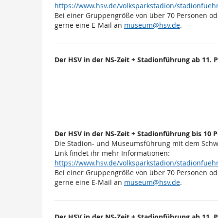
https://www.hsv.de/volksparkstadion/stadionfu
Bei einer Gruppengröße von über 70 Personen od
gerne eine E-Mail an
museum@hsv.de
.
Der HSV in der NS-Zeit + Stadionführung ab 11. 
Der HSV in der NS-Zeit + Stadionführung bis 10
Die Stadion- und Museumsführung mit dem Schwe
Link findet ihr mehr Informationen:
https://www.hsv.de/volksparkstadion/stadionfu
Bei einer Gruppengröße von über 70 Personen od
gerne eine E-Mail an
museum@hsv.de
.
Der HSV in der NS-Zeit + Stadionführung ab 11. 