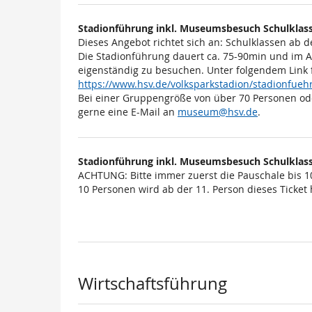
Stadionführung inkl. Museumsbesuch Schulklass
Dieses Angebot richtet sich an: Schulklassen ab d
Die Stadionführung dauert ca. 75-90min und im 
eigenständig zu besuchen. Unter folgendem Link 
https://www.hsv.de/volksparkstadion/stadionfu
Bei einer Gruppengröße von über 70 Personen od
gerne eine E-Mail an
museum@hsv.de
.
Stadionführung inkl. Museumsbesuch Schulklass
ACHTUNG: Bitte immer zuerst die Pauschale bis 1
10 Personen wird ab der 11. Person dieses Ticket h
Wirtschaftsführung