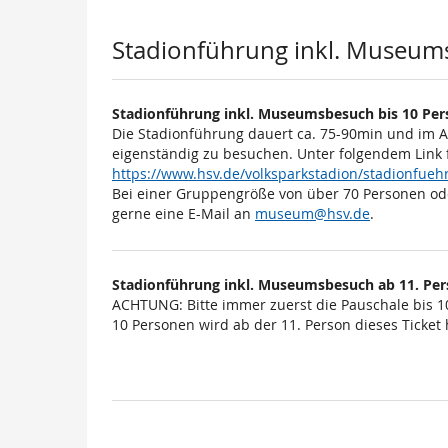
Produkte
Stadionführung inkl. Museum
Stadionführung inkl. Museumsbesuch bis 10 Pe
Die Stadionführung dauert ca. 75-90min und im 
eigenständig zu besuchen. Unter folgendem Link 
https://www.hsv.de/volksparkstadion/stadionfu
Bei einer Gruppengröße von über 70 Personen od
gerne eine E-Mail an
museum@hsv.de
.
Stadionführung inkl. Museumsbesuch ab 11. Pe
ACHTUNG: Bitte immer zuerst die Pauschale bis 1
10 Personen wird ab der 11. Person dieses Ticket h