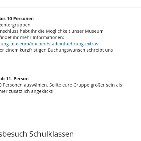
bis 10 Personen
 Rentergruppen
Anschluss habt ihr die Möglichkeit unser Museum
findet ihr mehr Informationen:
ehrung-museum/buchen/stadionfuehrung-extras
er einem kurzfristigen Buchungswunsch schreibt uns
ab 11. Person
0 Personen auswählen. Sollte eure Gruppe größer sein als
ier zusätzlich angeklickt!
sbesuch Schulklassen