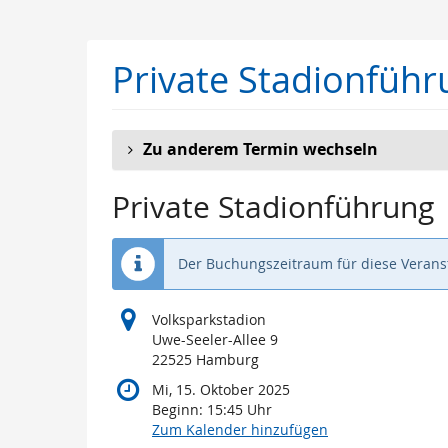
Zum
Haupt-
Inhalt
Private Stadionführ
springen
Zu anderem Termin wechseln
Private Stadionführung
Der Buchungszeitraum für diese Veranst
Volksparkstadion
Uwe-Seeler-Allee 9
22525 Hamburg
Mi, 15. Oktober 2025
Beginn:
15:45
Uhr
Zum Kalender hinzufügen