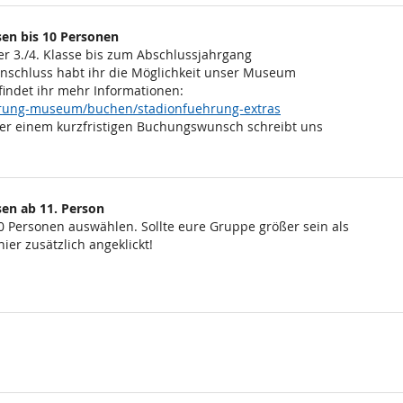
en bis 10 Personen
er 3./4. Klasse bis zum Abschlussjahrgang
Anschluss habt ihr die Möglichkeit unser Museum
findet ihr mehr Informationen:
ehrung-museum/buchen/stadionfuehrung-extras
er einem kurzfristigen Buchungswunsch schreibt uns
en ab 11. Person
0 Personen auswählen. Sollte eure Gruppe größer sein als
ier zusätzlich angeklickt!