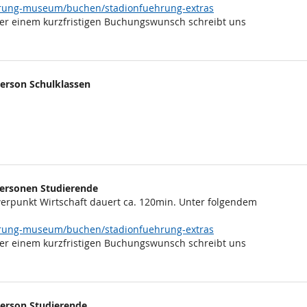
ehrung-museum/buchen/stadionfuehrung-extras
er einem kurzfristigen Buchungswunsch schreibt uns
Person Schulklassen
 Personen Studierende
rpunkt Wirtschaft dauert ca. 120min. Unter folgendem
ehrung-museum/buchen/stadionfuehrung-extras
er einem kurzfristigen Buchungswunsch schreibt uns
Person Studierende