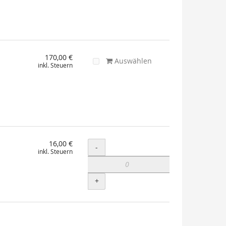
170,00 €
Auswählen
inkl. Steuern
16,00 €
Menge
-
inkl. Steuern
+