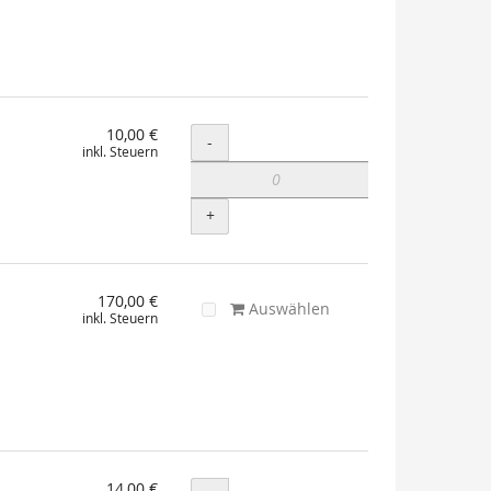
10,00 €
Menge
-
inkl. Steuern
+
170,00 €
Auswählen
inkl. Steuern
14,00 €