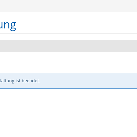
ung
altung ist beendet.