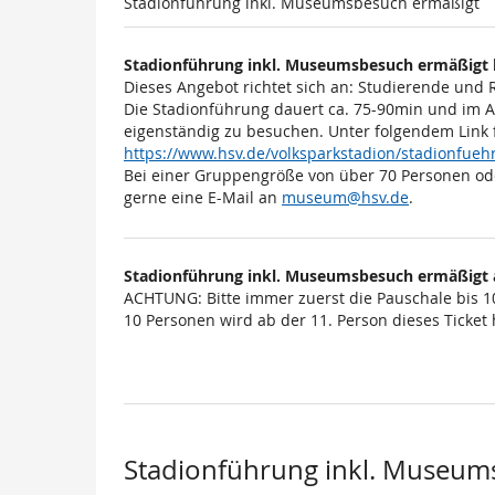
Stadionführung inkl. Museumsbesuch ermäßigt
Stadionführung inkl. Museumsbesuch ermäßigt 
Dieses Angebot richtet sich an: Studierende und
Die Stadionführung dauert ca. 75-90min und im 
eigenständig zu besuchen. Unter folgendem Link 
https://www.hsv.de/volksparkstadion/stadionfu
Bei einer Gruppengröße von über 70 Personen od
gerne eine E-Mail an
museum@hsv.de
.
Stadionführung inkl. Museumsbesuch ermäßigt 
ACHTUNG: Bitte immer zuerst die Pauschale bis 1
10 Personen wird ab der 11. Person dieses Ticket h
Stadionführung inkl. Museum