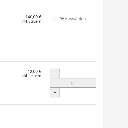
140,00 €
Auswählen
inkl. Steuern
12,00 €
Menge
-
inkl. Steuern
+