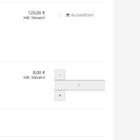
120,00 €
Auswählen
inkl. Steuern
8,00 €
Menge
-
inkl. Steuern
+