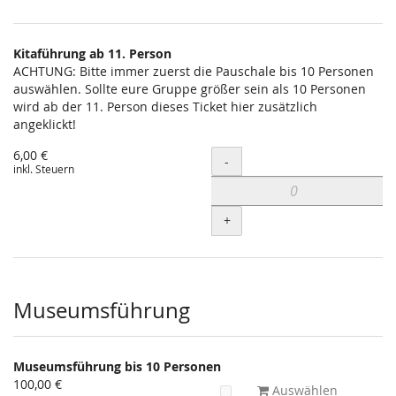
Kitaführung ab 11. Person
ACHTUNG: Bitte immer zuerst die Pauschale bis 10 Personen
auswählen. Sollte eure Gruppe größer sein als 10 Personen
wird ab der 11. Person dieses Ticket hier zusätzlich
angeklickt!
6,00 €
Menge
-
inkl. Steuern
+
Museumsführung
Museumsführung bis 10 Personen
100,00 €
Auswählen