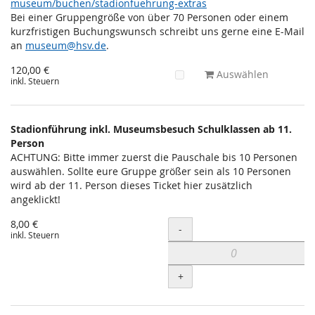
museum/buchen/stadionfuehrung-extras
Bei einer Gruppengröße von über 70 Personen oder einem
kurzfristigen Buchungswunsch schreibt uns gerne eine E-Mail
an
museum@hsv.de
.
120,00 €
Auswählen
inkl. Steuern
Stadionführung inkl. Museumsbesuch Schulklassen ab 11.
Person
ACHTUNG: Bitte immer zuerst die Pauschale bis 10 Personen
auswählen. Sollte eure Gruppe größer sein als 10 Personen
wird ab der 11. Person dieses Ticket hier zusätzlich
angeklickt!
8,00 €
Menge
-
inkl. Steuern
+