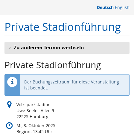
Zum
Deutsch
English
Haupt-
Inhalt
Private Stadionführung
springen
Zu anderem Termin wechseln
Private Stadionführung
Der Buchungszeitraum für diese Veranstaltung
ist beendet.
Volksparkstadion
Uwe-Seeler-Allee 9
22525 Hamburg
Mi, 8. Oktober 2025
Beginn:
13:45
Uhr