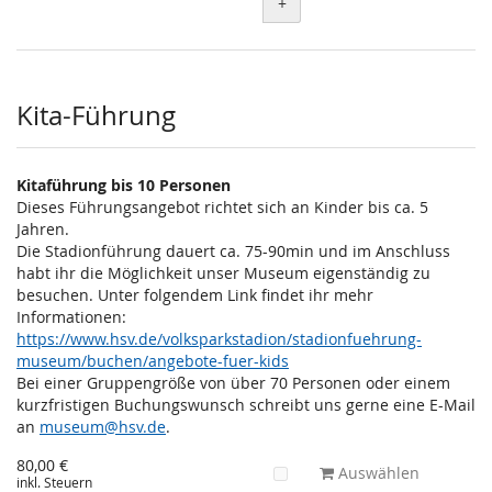
+
Kita-Führung
Kitaführung bis 10 Personen
Dieses Führungsangebot richtet sich an Kinder bis ca. 5
Jahren.
Die Stadionführung dauert ca. 75-90min und im Anschluss
habt ihr die Möglichkeit unser Museum eigenständig zu
besuchen. Unter folgendem Link findet ihr mehr
Informationen:
https://www.hsv.de/volksparkstadion/stadionfuehrung-
museum/buchen/angebote-fuer-kids
Bei einer Gruppengröße von über 70 Personen oder einem
kurzfristigen Buchungswunsch schreibt uns gerne eine E-Mail
an
museum@hsv.de
.
80,00 €
Auswählen
inkl. Steuern