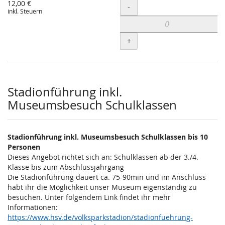
12,00 €
Menge
-
inkl. Steuern
+
Stadionführung inkl.
Museumsbesuch Schulklassen
Stadionführung inkl. Museumsbesuch Schulklassen bis 10
Personen
Dieses Angebot richtet sich an: Schulklassen ab der 3./4.
Klasse bis zum Abschlussjahrgang
Die Stadionführung dauert ca. 75-90min und im Anschluss
habt ihr die Möglichkeit unser Museum eigenständig zu
besuchen. Unter folgendem Link findet ihr mehr
Informationen:
https://www.hsv.de/volksparkstadion/stadionfuehrung-