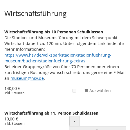
Wirtschaftsführung
Wirtschaftsführung bis 10 Personen Schulklassen
Die Stadion- und Museumsführung mit dem Schwerpunkt
Wirtschaft dauert ca. 120min. Unter folgendem Link findet ihr
mehr Informationen:
https://www.hsv.de/volksparkstadion/stadionfuehrung-
museum/buchen/stadionfuehrung-extras
Bei einer Gruppengröße von über 70 Personen oder einem
kurzfristigen Buchungswunsch schreibt uns gerne eine E-Mail
an
museum@hsv.de
.
140,00 €
Auswählen
inkl. Steuern
Wirtschaftsführung ab 11. Person Schulklassen
10,00 €
Menge
-
inkl. Steuern