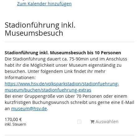
Zum Kalender hinzufügen
Produkte
Stadionführung inkl.
Museumsbesuch
Stadionführung inkl. Museumsbesuch bis 10 Personen
Die Stadionführung dauert ca. 75-90min und im Anschluss
habt ihr die Möglichkeit unser Museum eigenständig zu
besuchen. Unter folgendem Link findet ihr mehr
Informationen:
https://www.hsv.de/volksparkstadion/stadionfuehrung-
museum/buchen/stadionfuehrung-extras
Bei einer Gruppengröße von über 70 Personen oder einem
kurzfristigen Buchungswunsch schreibt uns gerne eine E-Mail
an
museum@hsv.de
.
170,00 €
Auswählen
inkl. Steuern