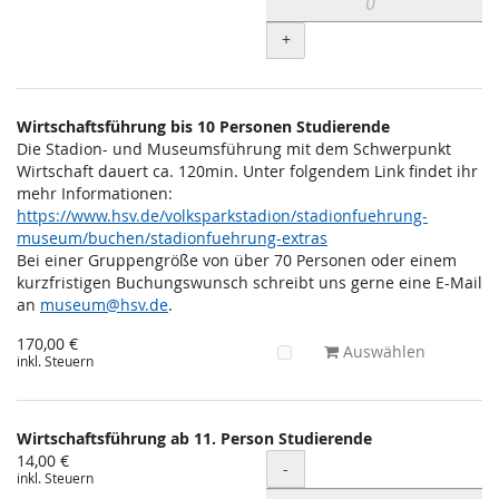
+
Wirtschaftsführung bis 10 Personen Studierende
Die Stadion- und Museumsführung mit dem Schwerpunkt
Wirtschaft dauert ca. 120min. Unter folgendem Link findet ihr
mehr Informationen:
https://www.hsv.de/volksparkstadion/stadionfuehrung-
museum/buchen/stadionfuehrung-extras
Bei einer Gruppengröße von über 70 Personen oder einem
kurzfristigen Buchungswunsch schreibt uns gerne eine E-Mail
an
museum@hsv.de
.
170,00 €
Auswählen
inkl. Steuern
Wirtschaftsführung ab 11. Person Studierende
14,00 €
Menge
-
inkl. Steuern