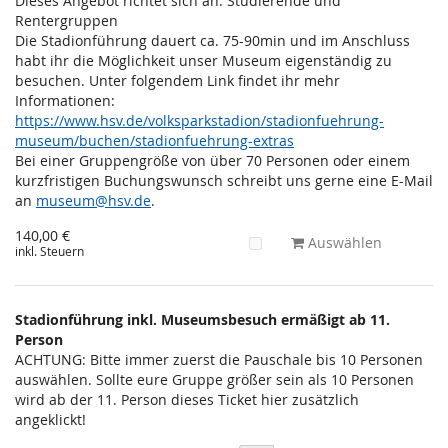
Dieses Angebot richtet sich an: Studierende und
Rentergruppen
Die Stadionführung dauert ca. 75-90min und im Anschluss
habt ihr die Möglichkeit unser Museum eigenständig zu
besuchen. Unter folgendem Link findet ihr mehr
Informationen:
https://www.hsv.de/volksparkstadion/stadionfuehrung-
museum/buchen/stadionfuehrung-extras
Bei einer Gruppengröße von über 70 Personen oder einem
kurzfristigen Buchungswunsch schreibt uns gerne eine E-Mail
an
museum@hsv.de
.
140,00 €
Auswählen
inkl. Steuern
Stadionführung inkl. Museumsbesuch ermäßigt ab 11.
Person
ACHTUNG: Bitte immer zuerst die Pauschale bis 10 Personen
auswählen. Sollte eure Gruppe größer sein als 10 Personen
wird ab der 11. Person dieses Ticket hier zusätzlich
angeklickt!