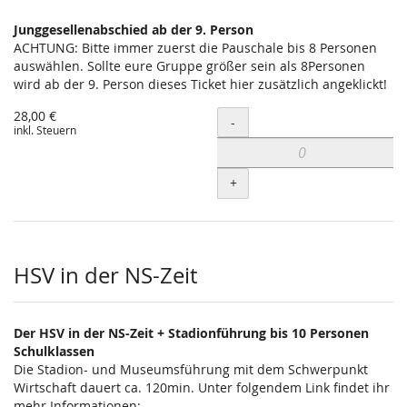
Junggesellenabschied ab der 9. Person
ACHTUNG: Bitte immer zuerst die Pauschale bis 8 Personen
auswählen. Sollte eure Gruppe größer sein als 8Personen
wird ab der 9. Person dieses Ticket hier zusätzlich angeklickt!
28,00 €
Menge
-
inkl. Steuern
+
HSV in der NS-Zeit
Der HSV in der NS-Zeit + Stadionführung bis 10 Personen
Schulklassen
Die Stadion- und Museumsführung mit dem Schwerpunkt
Wirtschaft dauert ca. 120min. Unter folgendem Link findet ihr
mehr Informationen: