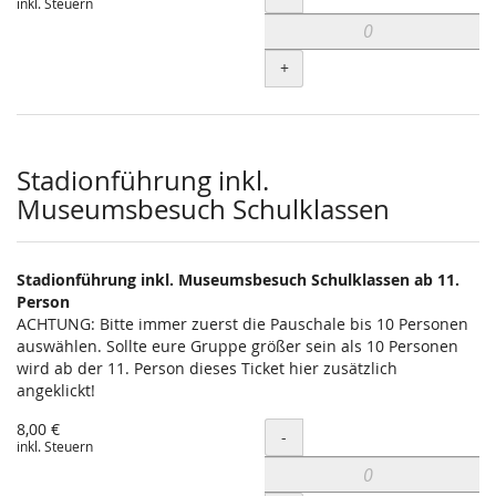
inkl. Steuern
+
Stadionführung inkl.
Museumsbesuch Schulklassen
Stadionführung inkl. Museumsbesuch Schulklassen ab 11.
Person
ACHTUNG: Bitte immer zuerst die Pauschale bis 10 Personen
auswählen. Sollte eure Gruppe größer sein als 10 Personen
wird ab der 11. Person dieses Ticket hier zusätzlich
angeklickt!
8,00 €
Menge
-
inkl. Steuern