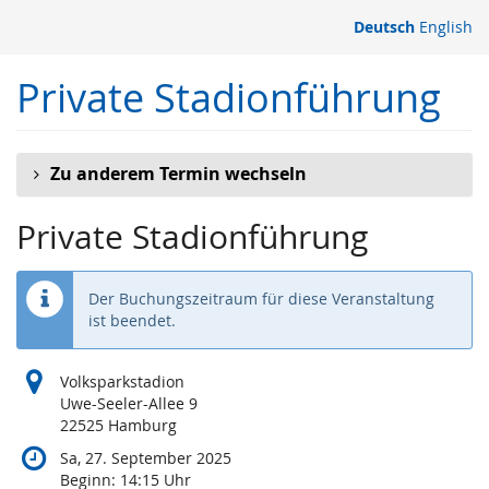
Zum
Deutsch
English
Haupt-
Inhalt
Private Stadionführung
springen
Zu anderem Termin wechseln
Private Stadionführung
Der Buchungszeitraum für diese Veranstaltung
ist beendet.
Volksparkstadion
Uwe-Seeler-Allee 9
22525 Hamburg
Sa, 27. September 2025
Beginn:
14:15
Uhr