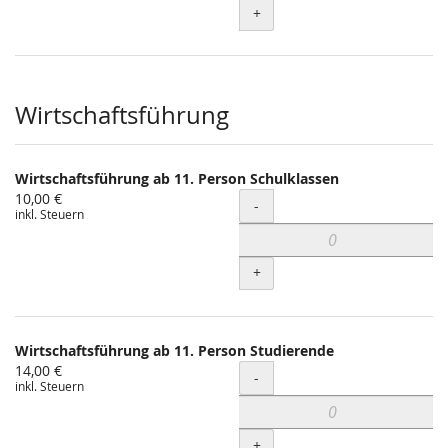
+
Wirtschaftsführung
Wirtschaftsführung ab 11. Person Schulklassen
10,00 €
Menge
-
inkl. Steuern
+
Wirtschaftsführung ab 11. Person Studierende
14,00 €
Menge
-
inkl. Steuern
+