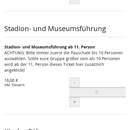
Stadion- und Museumsführung
Stadion- und Museumsführung ab 11. Person
ACHTUNG: Bitte immer zuerst die Pauschale bis 10 Personen
auswählen. Sollte eure Gruppe größer sein als 10 Personen
wird ab der 11. Person dieses Ticket hier zusätzlich
angeklickt!
16,00 €
Menge
-
inkl. Steuern
+