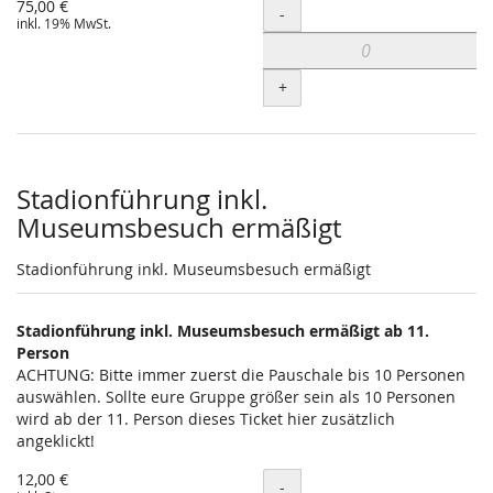
75,00 €
Menge
-
inkl. 19% MwSt.
+
Stadionführung inkl.
Museumsbesuch ermäßigt
Stadionführung inkl. Museumsbesuch ermäßigt
Stadionführung inkl. Museumsbesuch ermäßigt ab 11.
Person
ACHTUNG: Bitte immer zuerst die Pauschale bis 10 Personen
auswählen. Sollte eure Gruppe größer sein als 10 Personen
wird ab der 11. Person dieses Ticket hier zusätzlich
angeklickt!
12,00 €
Menge
-