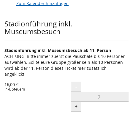
Zum Kalender hinzufügen
Produkte
Stadionführung inkl.
Museumsbesuch
Stadionführung inkl. Museumsbesuch ab 11. Person
ACHTUNG: Bitte immer zuerst die Pauschale bis 10 Personen
auswählen. Sollte eure Gruppe größer sein als 10 Personen
wird ab der 11. Person dieses Ticket hier zusätzlich
angeklickt!
16,00 €
Menge
-
inkl. Steuern
+