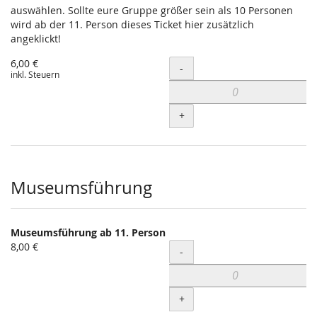
auswählen. Sollte eure Gruppe größer sein als 10 Personen
wird ab der 11. Person dieses Ticket hier zusätzlich
angeklickt!
6,00 €
Menge
-
inkl. Steuern
+
Museumsführung
Museumsführung ab 11. Person
8,00 €
Menge
-
+