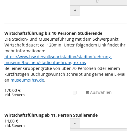
+
Wirtschaftsführung bis 10 Personen Studierende
Die Stadion- und Museumsführung mit dem Schwerpunkt
Wirtschaft dauert ca. 120min. Unter folgendem Link findet ihr
mehr Informationen:
https://www.hsv.de/volksparkstadion/stadionfuehrung-
museum/buchen/stadionfuehrung-extras
Bei einer Gruppengröße von über 70 Personen oder einem
kurzfristigen Buchungswunsch schreibt uns gerne eine E-Mail
an
museum@hsv.de
.
170,00 €
Auswählen
inkl. Steuern
Wirtschaftsführung ab 11. Person Studierende
14,00 €
Menge
-
inkl. Steuern