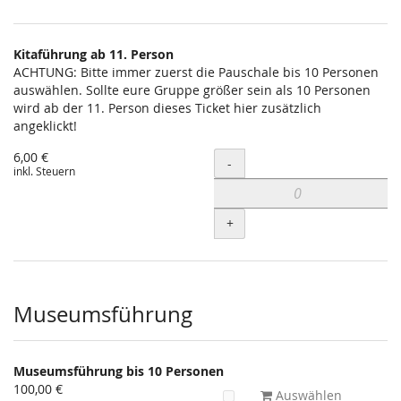
Kitaführung ab 11. Person
ACHTUNG: Bitte immer zuerst die Pauschale bis 10 Personen
auswählen. Sollte eure Gruppe größer sein als 10 Personen
wird ab der 11. Person dieses Ticket hier zusätzlich
angeklickt!
6,00 €
Menge
-
inkl. Steuern
+
Museumsführung
Museumsführung bis 10 Personen
100,00 €
Auswählen