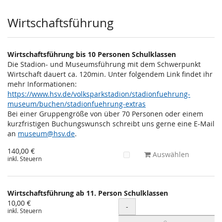
Wirtschaftsführung
Wirtschaftsführung bis 10 Personen Schulklassen
Die Stadion- und Museumsführung mit dem Schwerpunkt
Wirtschaft dauert ca. 120min. Unter folgendem Link findet ihr
mehr Informationen:
https://www.hsv.de/volksparkstadion/stadionfuehrung-
museum/buchen/stadionfuehrung-extras
Bei einer Gruppengröße von über 70 Personen oder einem
kurzfristigen Buchungswunsch schreibt uns gerne eine E-Mail
an
museum@hsv.de
.
140,00 €
Auswählen
inkl. Steuern
Wirtschaftsführung ab 11. Person Schulklassen
10,00 €
Menge
-
inkl. Steuern