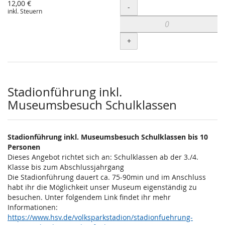
12,00 €
Menge
-
inkl. Steuern
+
Stadionführung inkl.
Museumsbesuch Schulklassen
Stadionführung inkl. Museumsbesuch Schulklassen bis 10
Personen
Dieses Angebot richtet sich an: Schulklassen ab der 3./4.
Klasse bis zum Abschlussjahrgang
Die Stadionführung dauert ca. 75-90min und im Anschluss
habt ihr die Möglichkeit unser Museum eigenständig zu
besuchen. Unter folgendem Link findet ihr mehr
Informationen:
https://www.hsv.de/volksparkstadion/stadionfuehrung-