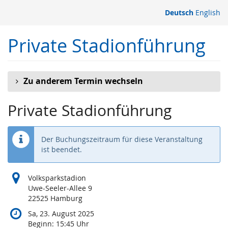
Zum
Deutsch
English
Haupt-
Inhalt
Private Stadionführung
springen
Zu anderem Termin wechseln
Private Stadionführung
Der Buchungszeitraum für diese Veranstaltung
ist beendet.
Volksparkstadion
Uwe-Seeler-Allee 9
22525 Hamburg
Sa, 23. August 2025
Beginn:
15:45
Uhr