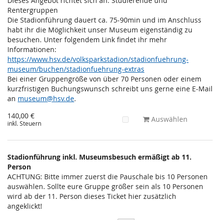
Dieses Angebot richtet sich an: Studierende und
Rentergruppen
Die Stadionführung dauert ca. 75-90min und im Anschluss
habt ihr die Möglichkeit unser Museum eigenständig zu
besuchen. Unter folgendem Link findet ihr mehr
Informationen:
https://www.hsv.de/volksparkstadion/stadionfuehrung-
museum/buchen/stadionfuehrung-extras
Bei einer Gruppengröße von über 70 Personen oder einem
kurzfristigen Buchungswunsch schreibt uns gerne eine E-Mail
an
museum@hsv.de
.
140,00 €
Auswählen
inkl. Steuern
Stadionführung inkl. Museumsbesuch ermäßigt ab 11.
Person
ACHTUNG: Bitte immer zuerst die Pauschale bis 10 Personen
auswählen. Sollte eure Gruppe größer sein als 10 Personen
wird ab der 11. Person dieses Ticket hier zusätzlich
angeklickt!