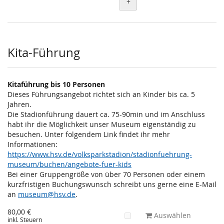
+
Kita-Führung
Kitaführung bis 10 Personen
Dieses Führungsangebot richtet sich an Kinder bis ca. 5
Jahren.
Die Stadionführung dauert ca. 75-90min und im Anschluss
habt ihr die Möglichkeit unser Museum eigenständig zu
besuchen. Unter folgendem Link findet ihr mehr
Informationen:
https://www.hsv.de/volksparkstadion/stadionfuehrung-
museum/buchen/angebote-fuer-kids
Bei einer Gruppengröße von über 70 Personen oder einem
kurzfristigen Buchungswunsch schreibt uns gerne eine E-Mail
an
museum@hsv.de
.
80,00 €
Auswählen
inkl. Steuern