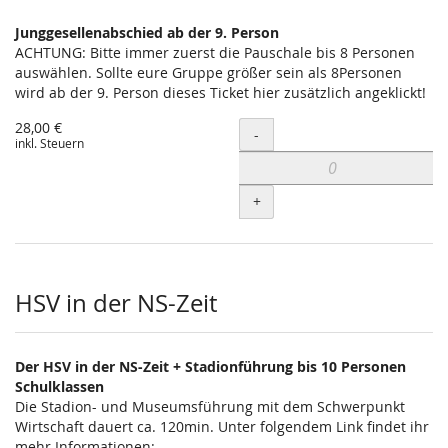
Junggesellenabschied ab der 9. Person
ACHTUNG: Bitte immer zuerst die Pauschale bis 8 Personen
auswählen. Sollte eure Gruppe größer sein als 8Personen
wird ab der 9. Person dieses Ticket hier zusätzlich angeklickt!
28,00 €
Menge
-
inkl. Steuern
+
HSV in der NS-Zeit
Der HSV in der NS-Zeit + Stadionführung bis 10 Personen
Schulklassen
Die Stadion- und Museumsführung mit dem Schwerpunkt
Wirtschaft dauert ca. 120min. Unter folgendem Link findet ihr
mehr Informationen: