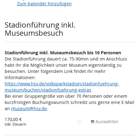
Zum Kalender hinzufügen
Produkte
Stadionführung inkl.
Museumsbesuch
Stadionführung inkl. Museumsbesuch bis 10 Personen
Die Stadionführung dauert ca. 75-90min und im Anschluss
habt ihr die Möglichkeit unser Museum eigenständig zu
besuchen. Unter folgendem Link findet ihr mehr
Informationen:
https://www.hsv.de/volksparkstadion/stadionfuehrung-
museum/buchen/stadionfuehrung-extras
Bei einer Gruppengröße von über 70 Personen oder einem
kurzfristigen Buchungswunsch schreibt uns gerne eine E-Mail
an
museum@hsv.de
.
170,00 €
Auswählen
inkl. Steuern