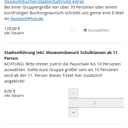
museum/buchen/stadionfuehrung-extras
Bei einer Gruppengröße von über 70 Personen oder einem
kurzfristigen Buchungswunsch schreibt uns gerne eine E-Mail
an
museum@hsv.de
.
120,00 €
Auswählen
inkl. Steuern
Stadionführung inkl. Museumsbesuch Schulklassen ab 11.
Person
ACHTUNG: Bitte immer zuerst die Pauschale bis 10 Personen
auswählen. Sollte eure Gruppe größer sein als 10 Personen
wird ab der 11. Person dieses Ticket hier zusätzlich
angeklickt!
8,00 €
Menge
-
inkl. Steuern
+