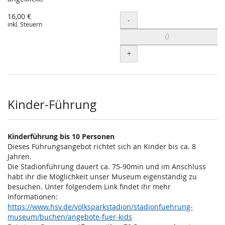
16,00 €
Menge
-
inkl. Steuern
+
Kinder-Führung
Kinderführung bis 10 Personen
Dieses Führungsangebot richtet sich an Kinder bis ca. 8
Jahren.
Die Stadionführung dauert ca. 75-90min und im Anschluss
habt ihr die Möglichkeit unser Museum eigenständig zu
besuchen. Unter folgendem Link findet ihr mehr
Informationen:
https://www.hsv.de/volksparkstadion/stadionfuehrung-
museum/buchen/angebote-fuer-kids