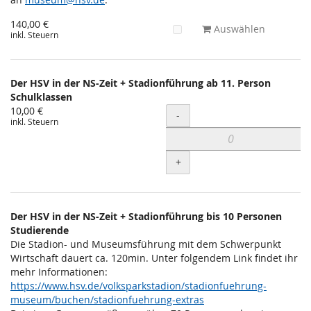
140,00 €
Auswählen
inkl. Steuern
Der HSV in der NS-Zeit + Stadionführung ab 11. Person
Schulklassen
10,00 €
Menge
-
inkl. Steuern
+
Der HSV in der NS-Zeit + Stadionführung bis 10 Personen
Studierende
Die Stadion- und Museumsführung mit dem Schwerpunkt
Wirtschaft dauert ca. 120min. Unter folgendem Link findet ihr
mehr Informationen:
https://www.hsv.de/volksparkstadion/stadionfuehrung-
museum/buchen/stadionfuehrung-extras