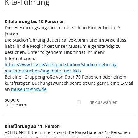
Kita-Führung
Kitaführung bis 10 Personen
Dieses Führungsangebot richtet sich an Kinder bis ca. 5
Jahren.
Die Stadionführung dauert ca. 75-90min und im Anschluss
habt ihr die Möglichkeit unser Museum eigenständig zu
besuchen. Unter folgendem Link findet ihr mehr
Informationen:
https://www.hsv.de/volksparkstadion/stadionfuehrung-
museum/buchen/angebote-fuer-kids
Bei einer Gruppengröße von über 70 Personen oder einem
kurzfristigen Buchungswunsch schreibt uns gerne eine E-Mail
an
museum@hsv.de
.
80,00 €
Auswählen
inkl. Steuern
Kitaführung ab 11. Person
ACHTUNG: Bitte immer zuerst die Pauschale bis 10 Personen