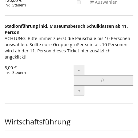
120,00 €
Auswählen
inkl. Steuern
Stadionführung inkl. Museumsbesuch Schulklassen ab 11.
Person
ACHTUNG: Bitte immer zuerst die Pauschale bis 10 Personen
auswählen. Sollte eure Gruppe größer sein als 10 Personen
wird ab der 11. Person dieses Ticket hier zusätzlich
angeklickt!
8,00 €
Menge
-
inkl. Steuern
+
Wirtschaftsführung