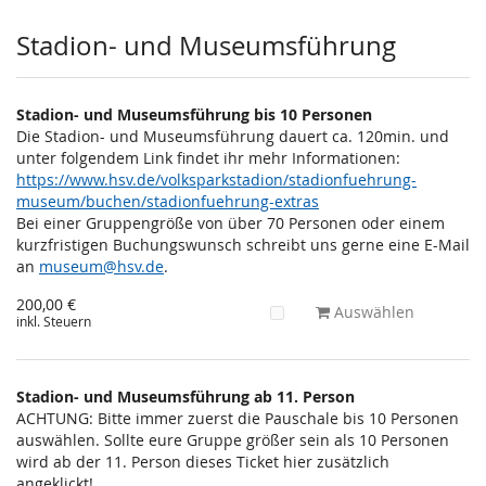
Stadion- und Museumsführung
Stadion- und Museumsführung bis 10 Personen
Die Stadion- und Museumsführung dauert ca. 120min. und
unter folgendem Link findet ihr mehr Informationen:
https://www.hsv.de/volksparkstadion/stadionfuehrung-
museum/buchen/stadionfuehrung-extras
Bei einer Gruppengröße von über 70 Personen oder einem
kurzfristigen Buchungswunsch schreibt uns gerne eine E-Mail
an
museum@hsv.de
.
200,00 €
Auswählen
inkl. Steuern
Stadion- und Museumsführung ab 11. Person
ACHTUNG: Bitte immer zuerst die Pauschale bis 10 Personen
auswählen. Sollte eure Gruppe größer sein als 10 Personen
wird ab der 11. Person dieses Ticket hier zusätzlich
angeklickt!