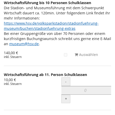
Wirtschaftsführung bis 10 Personen Schulklassen
Die Stadion- und Museumsführung mit dem Schwerpunkt
Wirtschaft dauert ca. 120min. Unter folgendem Link findet ihr
mehr Informationen:
https://www.hsv.de/volksparkstadion/stadionfuehrung-
museum/buchen/stadionfuehrung-extras
Bei einer Gruppengröße von über 70 Personen oder einem
kurzfristigen Buchungswunsch schreibt uns gerne eine E-Mail
an
museum@hsv.de
.
140,00 €
Auswählen
inkl. Steuern
Wirtschaftsführung ab 11. Person Schulklassen
10,00 €
Menge
-
inkl. Steuern
+