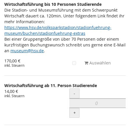
Wirtschaftsführung bis 10 Personen Studierende
Die Stadion- und Museumsführung mit dem Schwerpunkt
Wirtschaft dauert ca. 120min. Unter folgendem Link findet ihr
mehr Informationen:
https://www.hsv.de/volksparkstadion/stadionfuehrung-
museum/buchen/stadionfuehrung-extras
Bei einer Gruppengröße von über 70 Personen oder einem
kurzfristigen Buchungswunsch schreibt uns gerne eine E-Mail
an
museum@hsv.de
.
170,00 €
Auswählen
inkl. Steuern
Wirtschaftsführung ab 11. Person Studierende
14,00 €
Menge
-
inkl. Steuern
+