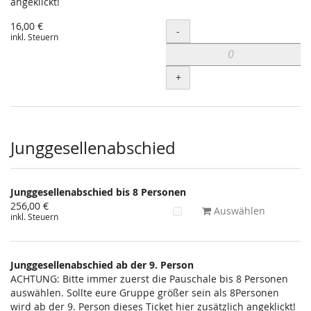
angeklickt!
16,00 €
Menge
-
inkl. Steuern
+
Junggesellenabschied
Junggesellenabschied bis 8 Personen
256,00 €
Auswählen
inkl. Steuern
Junggesellenabschied ab der 9. Person
ACHTUNG: Bitte immer zuerst die Pauschale bis 8 Personen
auswählen. Sollte eure Gruppe größer sein als 8Personen
wird ab der 9. Person dieses Ticket hier zusätzlich angeklickt!