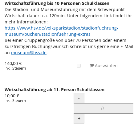
Wirtschaftsführung bis 10 Personen Schulklassen
Die Stadion- und Museumsführung mit dem Schwerpunkt
Wirtschaft dauert ca. 120min. Unter folgendem Link findet ihr
mehr Informationen:
https://www.hsv.de/volksparkstadion/stadionfuehrung-
museum/buchen/stadionfuehrung-extras
Bei einer Gruppengröße von über 70 Personen oder einem
kurzfristigen Buchungswunsch schreibt uns gerne eine E-Mail
an
museum@hsv.de
.
140,00 €
Auswählen
inkl. Steuern
Wirtschaftsführung ab 11. Person Schulklassen
10,00 €
Menge
-
inkl. Steuern
+