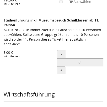
120,00 €
Auswählen
inkl. Steuern
Stadionführung inkl. Museumsbesuch Schulklassen ab 11.
Person
ACHTUNG: Bitte immer zuerst die Pauschale bis 10 Personen
auswählen. Sollte eure Gruppe größer sein als 10 Personen
wird ab der 11. Person dieses Ticket hier zusätzlich
angeklickt!
8,00 €
Menge
-
inkl. Steuern
+
Wirtschaftsführung