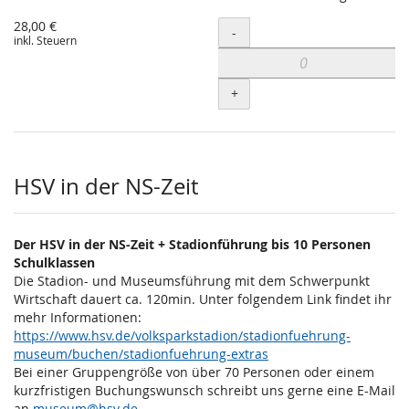
28,00 €
Menge
-
inkl. Steuern
+
HSV in der NS-Zeit
Der HSV in der NS-Zeit + Stadionführung bis 10 Personen
Schulklassen
Die Stadion- und Museumsführung mit dem Schwerpunkt
Wirtschaft dauert ca. 120min. Unter folgendem Link findet ihr
mehr Informationen:
https://www.hsv.de/volksparkstadion/stadionfuehrung-
museum/buchen/stadionfuehrung-extras
Bei einer Gruppengröße von über 70 Personen oder einem
kurzfristigen Buchungswunsch schreibt uns gerne eine E-Mail
an
museum@hsv.de
.