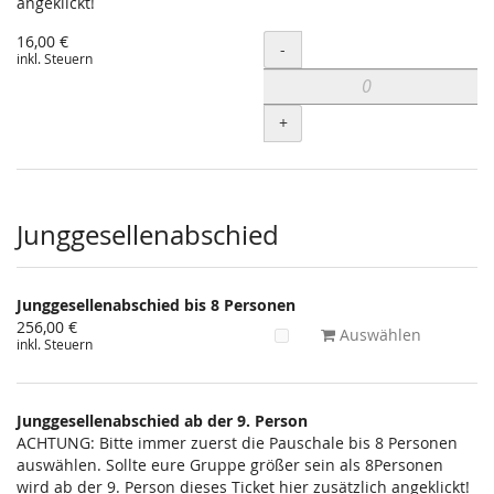
angeklickt!
16,00 €
Menge
-
inkl. Steuern
+
Junggesellenabschied
Junggesellenabschied bis 8 Personen
256,00 €
Auswählen
inkl. Steuern
Junggesellenabschied ab der 9. Person
ACHTUNG: Bitte immer zuerst die Pauschale bis 8 Personen
auswählen. Sollte eure Gruppe größer sein als 8Personen
wird ab der 9. Person dieses Ticket hier zusätzlich angeklickt!