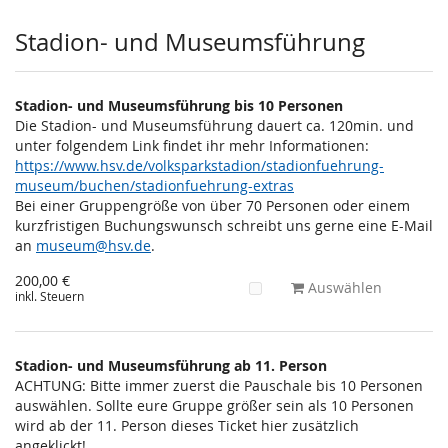
Stadion- und Museumsführung
Stadion- und Museumsführung bis 10 Personen
Die Stadion- und Museumsführung dauert ca. 120min. und
unter folgendem Link findet ihr mehr Informationen:
https://www.hsv.de/volksparkstadion/stadionfuehrung-
museum/buchen/stadionfuehrung-extras
Bei einer Gruppengröße von über 70 Personen oder einem
kurzfristigen Buchungswunsch schreibt uns gerne eine E-Mail
an
museum@hsv.de
.
200,00 €
Auswählen
inkl. Steuern
Stadion- und Museumsführung ab 11. Person
ACHTUNG: Bitte immer zuerst die Pauschale bis 10 Personen
auswählen. Sollte eure Gruppe größer sein als 10 Personen
wird ab der 11. Person dieses Ticket hier zusätzlich
angeklickt!