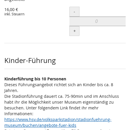
16,00 €
Menge
-
inkl. Steuern
+
Kinder-Führung
Kinderführung bis 10 Personen
Dieses Führungsangebot richtet sich an Kinder bis ca. 8
Jahren.
Die Stadionführung dauert ca. 75-90min und im Anschluss
habt ihr die Möglichkeit unser Museum eigenständig zu
besuchen. Unter folgendem Link findet ihr mehr
Informationen:
https://www.hsv.de/volksparkstadion/stadionfuehrung-
museum/buchen/angebote-fuer-kids