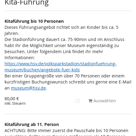
Kita-Führung
Kitaführung bis 10 Personen
Dieses Führungsangebot richtet sich an Kinder bis ca. 5
Jahren.
Die Stadionführung dauert ca. 75-90min und im Anschluss
habt ihr die Möglichkeit unser Museum eigenständig zu
besuchen. Unter folgendem Link findet ihr mehr
Informationen:
https://www.hsv.de/volksparkstadion/stadionfuehrung-
museum/buchen/angebote-fuer-kids
Bei einer Gruppengröße von über 70 Personen oder einem
kurzfristigen Buchungswunsch schreibt uns gerne eine E-Mail
an
museum@hsv.de
.
80,00 €
Auswählen
inkl. Steuern
Kitaführung ab 11. Person
ACHTUNG: Bitte immer zuerst die Pauschale bis 10 Personen