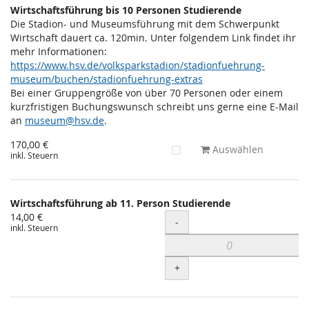
Wirtschaftsführung bis 10 Personen Studierende
Die Stadion- und Museumsführung mit dem Schwerpunkt
Wirtschaft dauert ca. 120min. Unter folgendem Link findet ihr
mehr Informationen:
https://www.hsv.de/volksparkstadion/stadionfuehrung-
museum/buchen/stadionfuehrung-extras
Bei einer Gruppengröße von über 70 Personen oder einem
kurzfristigen Buchungswunsch schreibt uns gerne eine E-Mail
an
museum@hsv.de
.
170,00 €
Auswählen
inkl. Steuern
Wirtschaftsführung ab 11. Person Studierende
14,00 €
Menge
-
inkl. Steuern
+