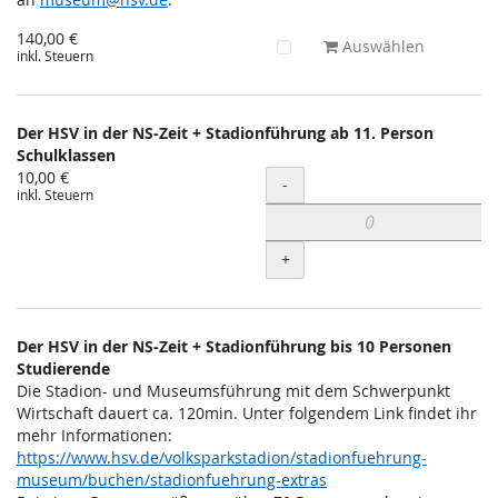
140,00 €
Auswählen
inkl. Steuern
Der HSV in der NS-Zeit + Stadionführung ab 11. Person
Schulklassen
10,00 €
Menge
-
inkl. Steuern
+
Der HSV in der NS-Zeit + Stadionführung bis 10 Personen
Studierende
Die Stadion- und Museumsführung mit dem Schwerpunkt
Wirtschaft dauert ca. 120min. Unter folgendem Link findet ihr
mehr Informationen:
https://www.hsv.de/volksparkstadion/stadionfuehrung-
museum/buchen/stadionfuehrung-extras