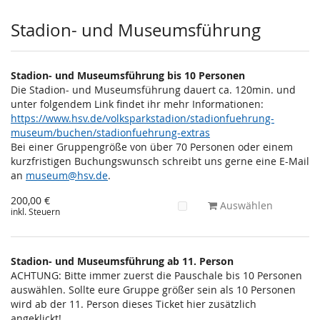
Stadion- und Museumsführung
Stadion- und Museumsführung bis 10 Personen
Die Stadion- und Museumsführung dauert ca. 120min. und
unter folgendem Link findet ihr mehr Informationen:
https://www.hsv.de/volksparkstadion/stadionfuehrung-
museum/buchen/stadionfuehrung-extras
Bei einer Gruppengröße von über 70 Personen oder einem
kurzfristigen Buchungswunsch schreibt uns gerne eine E-Mail
an
museum@hsv.de
.
200,00 €
Auswählen
inkl. Steuern
Stadion- und Museumsführung ab 11. Person
ACHTUNG: Bitte immer zuerst die Pauschale bis 10 Personen
auswählen. Sollte eure Gruppe größer sein als 10 Personen
wird ab der 11. Person dieses Ticket hier zusätzlich
angeklickt!