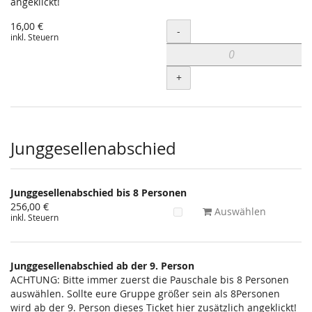
angeklickt!
16,00 €
Menge
-
inkl. Steuern
+
Junggesellenabschied
Junggesellenabschied bis 8 Personen
256,00 €
Auswählen
inkl. Steuern
Junggesellenabschied ab der 9. Person
ACHTUNG: Bitte immer zuerst die Pauschale bis 8 Personen
auswählen. Sollte eure Gruppe größer sein als 8Personen
wird ab der 9. Person dieses Ticket hier zusätzlich angeklickt!