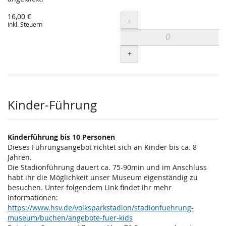
16,00 €
Menge
-
inkl. Steuern
+
Kinder-Führung
Kinderführung bis 10 Personen
Dieses Führungsangebot richtet sich an Kinder bis ca. 8
Jahren.
Die Stadionführung dauert ca. 75-90min und im Anschluss
habt ihr die Möglichkeit unser Museum eigenständig zu
besuchen. Unter folgendem Link findet ihr mehr
Informationen:
https://www.hsv.de/volksparkstadion/stadionfuehrung-
museum/buchen/angebote-fuer-kids