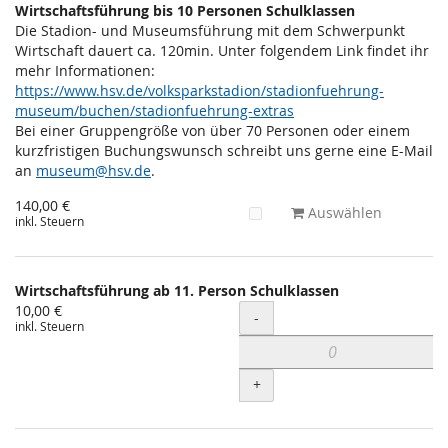
Wirtschaftsführung bis 10 Personen Schulklassen
Die Stadion- und Museumsführung mit dem Schwerpunkt
Wirtschaft dauert ca. 120min. Unter folgendem Link findet ihr
mehr Informationen:
https://www.hsv.de/volksparkstadion/stadionfuehrung-
museum/buchen/stadionfuehrung-extras
Bei einer Gruppengröße von über 70 Personen oder einem
kurzfristigen Buchungswunsch schreibt uns gerne eine E-Mail
an
museum@hsv.de
.
140,00 €
Auswählen
inkl. Steuern
Wirtschaftsführung ab 11. Person Schulklassen
10,00 €
Menge
-
inkl. Steuern
+