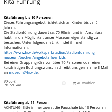
Kita-Führung
Kitaführung bis 10 Personen
Dieses Führungsangebot richtet sich an Kinder bis ca. 5
Jahren.
Die Stadionführung dauert ca. 75-90min und im Anschluss
habt ihr die Möglichkeit unser Museum eigenständig zu
besuchen. Unter folgendem Link findet ihr mehr
Informationen:
https://www.hsv.de/volksparkstadion/stadionfuehrung-
museum/buchen/angebote-fuer-kids
Bei einer Gruppengröße von über 70 Personen oder einem
kurzfristigen Buchungswunsch schreibt uns gerne eine E-Mail
an
museum@hsv.de
.
80,00 €
Auswählen
inkl. Steuern
Kitaführung ab 11. Person
ACHTUNG: Bitte immer zuerst die Pauschale bis 10 Personen