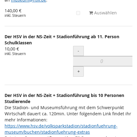
140,00 €
Auswählen
inkl. Steuern
Der HSV in der NS-Zeit + Stadionführung ab 11. Person
Schulklassen
10,00 €
Menge
-
inkl. Steuern
+
Der HSV in der NS-Zeit + Stadionführung bis 10 Personen
Studierende
Die Stadion- und Museumsführung mit dem Schwerpunkt
Wirtschaft dauert ca. 120min. Unter folgendem Link findet ihr
mehr Informationen:
https://www.hsv.de/volksparkstadion/stadionfuehrung-
museum/buchen/stadionfuehrung-extras