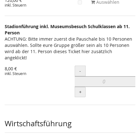
120,00 €
Auswählen
inkl. Steuern
Stadionführung inkl. Museumsbesuch Schulklassen ab 11.
Person
ACHTUNG: Bitte immer zuerst die Pauschale bis 10 Personen
auswählen. Sollte eure Gruppe größer sein als 10 Personen
wird ab der 11. Person dieses Ticket hier zusätzlich
angeklickt!
8,00 €
Menge
-
inkl. Steuern
+
Wirtschaftsführung