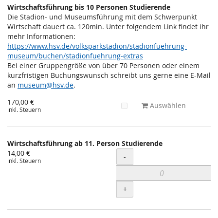
Wirtschaftsführung bis 10 Personen Studierende
Die Stadion- und Museumsführung mit dem Schwerpunkt
Wirtschaft dauert ca. 120min. Unter folgendem Link findet ihr
mehr Informationen:
https://www.hsv.de/volksparkstadion/stadionfuehrung-
museum/buchen/stadionfuehrung-extras
Bei einer Gruppengröße von über 70 Personen oder einem
kurzfristigen Buchungswunsch schreibt uns gerne eine E-Mail
an
museum@hsv.de
.
170,00 €
Auswählen
inkl. Steuern
Wirtschaftsführung ab 11. Person Studierende
14,00 €
Menge
-
inkl. Steuern
+